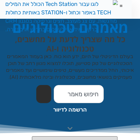
מאמרים טכנולוגיים
כל מה שצריך לדעת על מחשבים,
טכנולוגיה ו-AI
עולם הדיגיטלי של היום, ידע הוא כוח. כאן בעמוד המאמרים
טכנולוגיים של
טק סטיישן
, תוכלו למצוא מגוון רחב של תוכן
כותי, החל ממדריכים מעשיים, טיפים שימושיים ועד מאמרים
עמיקים בנושאי מחשבים, טכנולוגיה ובינה מלאכותית (AI).
הרשמה לדיוור