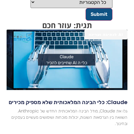
תגית: עוזר חכם
AI לכתיבה ועריכה
Cla: כלי הבינה המלאכותית שלא מספיק מכירים
גלו את Claude, מודל הבינה המלאכותית החדש של Anthropic.
שוואה בין הגרסאות השונות, יכולות מוכחות ושימושים מעשיים בעסקים
בחינוך.