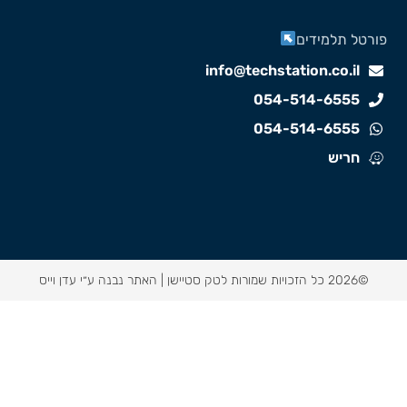
ורטל תלמידים
info@techstation.co.il
054-514-6555
054-514-6555
חריש
©2026 כל הזכויות שמורות לטק סטיישן |
האתר נבנה ע״י עדן וייס