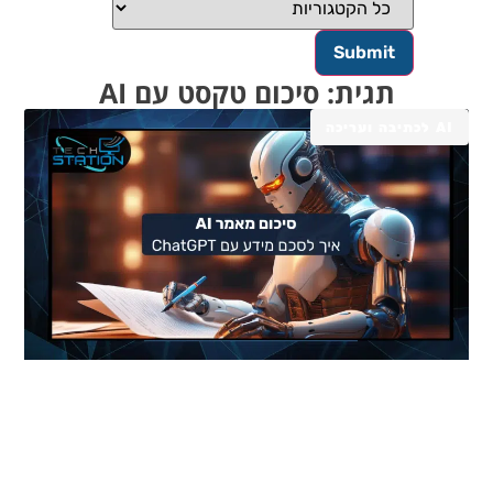
תגית: סיכום טקסט עם AI
AI לכתיבה ועריכה