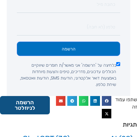
הרשמה
בלחיצה על 'הרשמה' אני מאשר/ת חומרים שיווקיים
הכוללים עדכונים, מדריכים, טיפים והצעות מיוחדות
באמצעות דואר אלקטרוני, הודעות SMS, הודעות וואטסאפ,
שיחת טלפון.
 עמוד
הרשמה
לניוזלטר
ות