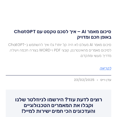
סיכום מאמר AI – איך לסכם טקסט עם ChatGPT
אופן חכם ומדויק
סיכום מאמר AI מעולם לא היה קל יותר! גלו איך להשתמש ב-ChatGPT
לסיכום מאמרים מהאינטרנט, קובצי PDF ו-WORD בצורה חכמה ויעילה.
דריך מעשי ומתקדם.
קריאה
דן וייס
23/02/2025
רוצים לדעת עוד? הירשמו לניוזלטר שלנו
וקבלו את המאמרים הטכנולוגיים
והעדכונים הכי חמים ישירות למייל!