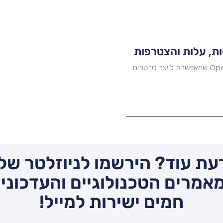
מה זה Sora? Sora היא מערכת בינה מלאכותית של OpenAI שמאפשרת לייצר סרטונים
עת עוד? הירשמו לניוזלטר שלנ
אמרים הטכנולוגיים והעדכונים
חמים ישירות למייל!