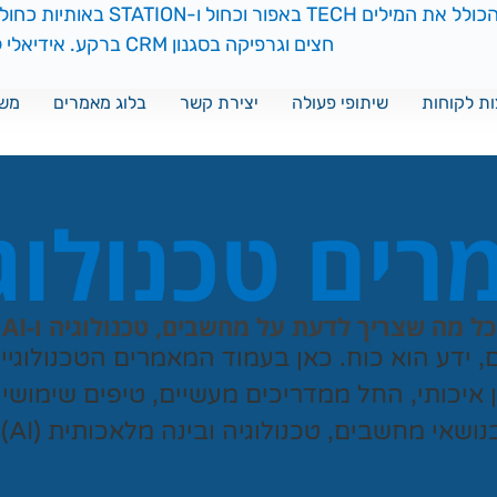
ת לקוחות
שיתופי פעולה
יצירת קשר
בלוג מאמרים
משח
ים טכנולוג
כל מה שצריך לדעת על מחשבים, טכנולוגיה ו-AI
ם, ידע הוא כוח. כאן בעמוד המאמרים הטכנולוגי
ן איכותי, החל ממדריכים מעשיים, טיפים שימושי
נושאי מחשבים, טכנולוגיה ובינה מלאכותית (AI).