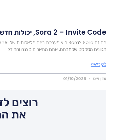
Sora 2 – Invite Code, יכולות חדשות, עלות והצטרפות
מגוונים מטקסט שכתבתם. אתם מתארים סצנה והמודל
לקריאה
עדן וייס
01/10/2025
רוצים לד
את המ