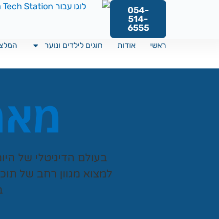
054-
514-
6555
ראשי
אודות
חוגים לילדים ונוער
המלצו
מאמר
בעולם הדיגיטלי של היו
למצוא מגוון רחב של תוכ
ב