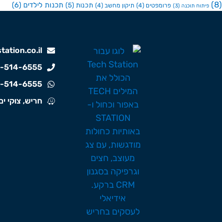
(8)
תכנות לילדים
(6)
תכנות
(5)
פרומפטים
(4)
תיקון מחשב
(4)
פיתוח תוכנה
(3)
ation.co.il
-514-6555
-514-6555
חריש, צוקי ים