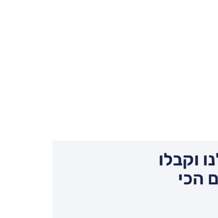
ו וקבלו
 הכי