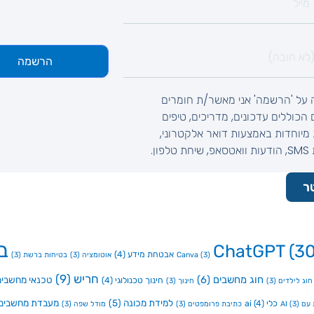
הרשמה
 על 'הרשמה' אני מאשר/ת חומרים
ם הכוללים עדכונים, מדריכים, טיפים
מיוחדות באמצעות דואר אלקטרוני,
לפון.
ר
ב
ChatGPT
(30
אבטחת מידע
(4)
(3)
Canva
אוטומציה
(3)
בטיחות ברשת
(3)
חריש
(9)
חוג מחשבים
(6)
טכנאי מחשבים
חינוך טכנולוגי
(4)
חוג לילדים
(3)
חינוך
(3)
למידת מכונה
(5)
מעבדת מחשבים
כלי ai
(4)
ם AI
(3)
כתיבת פרומפטים
(3)
מודל שפה
(3)