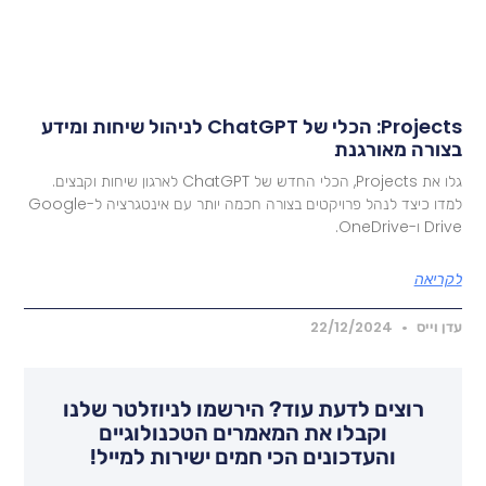
Projects: הכלי של ChatGPT לניהול שיחות ומידע
צורה מאורגנת
גלו את Projects, הכלי החדש של ChatGPT לארגון שיחות וקבצים.
למדו כיצד לנהל פרויקטים בצורה חכמה יותר עם אינטגרציה ל-Google
Dr ו-OneDrive.
קריאה
דן וייס
22/12/2024
רוצים לדעת עוד? הירשמו לניוזלטר שלנו
וקבלו את המאמרים הטכנולוגיים
והעדכונים הכי חמים ישירות למייל!