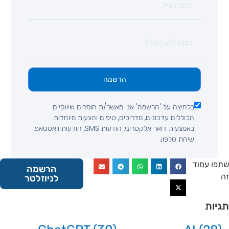
הרשמה
בלחיצה על 'הרשמה' אני מאשר/ת חומרים שיווקיים
הכוללים עדכונים, מדריכים, טיפים והצעות מיוחדות
באמצעות דואר אלקטרוני, הודעות SMS, הודעות וואטסאפ,
שיחת טלפון.
 עמוד
הרשמה
לניוזלטר
ות