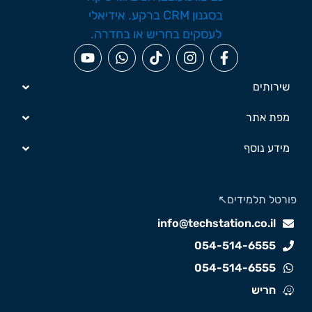
שירותים
מפת אתר
מידע נוסף
ורטל תלמידים↖️
info@techstation.co.il
054-514-6555
054-514-6555
חריש