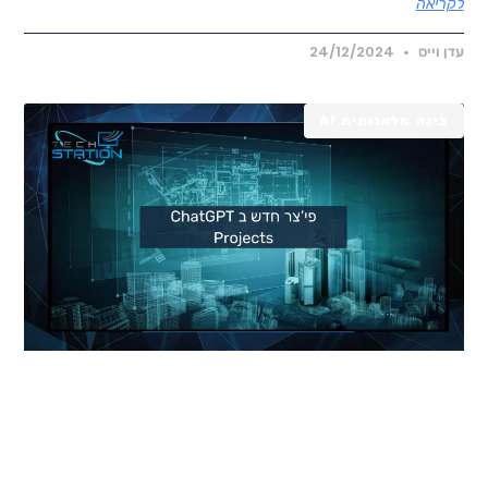
קריאה
דן וייס
24/12/2024
בינה מלאכותית AI