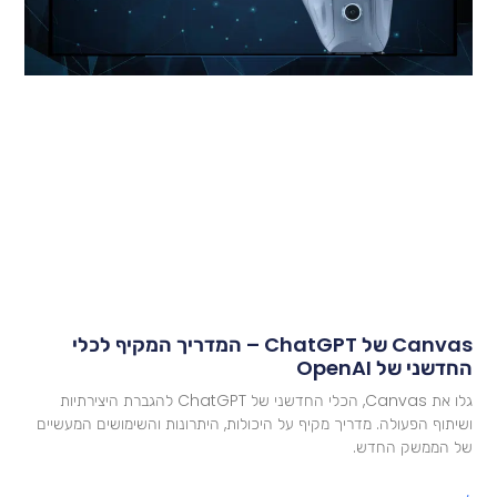
Canvas של ChatGPT – המדריך המקיף לכלי
חדשני של OpenAI
גלו את Canvas, הכלי החדשני של ChatGPT להגברת היצירתיות
שיתוף הפעולה. מדריך מקיף על היכולות, היתרונות והשימושים המעשיים
ל הממשק החדש.