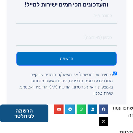
והעדכונים הכי חמים ישירות למייל!
הרשמה
בלחיצה על 'הרשמה' אני מאשר/ת חומרים שיווקיים
הכוללים עדכונים, מדריכים, טיפים והצעות מיוחדות
באמצעות דואר אלקטרוני, הודעות SMS, הודעות וואטסאפ,
שיחת טלפון.
 עמוד
הרשמה
לניוזלטר
ות