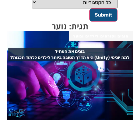
תגית: נוער
חוגים וקורסים לילדים ונוער