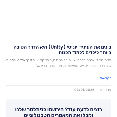
בונים את העתיד: יוניטי (Unity) היא הדרך הטובה
יותר לילדים ללמוד תכנות
אם הילד שלכם מבלה שעות בפורטנייט, רובלוקס או מיינקראפט? במקום
יהיו רק הצרכנים של המשחקים, מה אם הם היו אלו
קריאה
דן וייס
06/01/2026
רוצים לדעת עוד? הירשמו לניוזלטר שלנו
וקבלו את המאמרים הטכנולוגיים