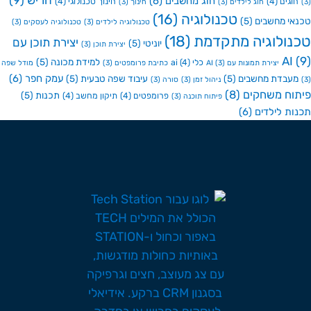
חריש
(9)
חוג מחשבים
(6)
גים
(4)
חינוך טכנולוגי
(4)
חוג לילדים
(3)
חינוך
(3)
טכנולוגיה
(16)
י מחשבים
(5)
טכנולוגיה לילדים
(3)
טכנולוגיה לעסקים
(3)
ולוגיה מתקדמת
(18)
יצירת תוכן עם
יוניטי
(5)
יצירת תוכן
(3)
A
למידת מכונה
(5)
כלי ai
(4)
יצירת תמונות עם AI
(3)
כתיבת פרומפטים
(3)
מודל שפה
עמק חפר
(6)
בדת מחשבים
(5)
עיבוד שפה טבעית
(5)
ניהול זמן
(3)
סורה
(3)
ח משחקים
(8)
תכנות
(5)
פרומפטים
(4)
תיקון מחשב
(4)
פיתוח תוכנה
(3)
ת לילדים
(6)