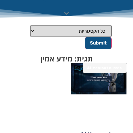
תגית: מידע אמין
בינה מלאכותית AI