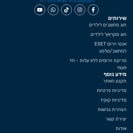
ירותים
וג מחשבים לילדים
וג סקראץ' לילדים
אנטי וירוס ESET
מחשב/טלפון
ריקת וירוסים ללא עלות - חד
עמי
ידע נוסף
קנון האתר
דיניות פרטיות
דיניות קוקיז
צהרת נגישות
צירת קשר
ודות