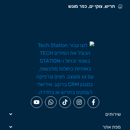
חריש, צוקי ים, כפר מונש
שירותים
מפת אתר