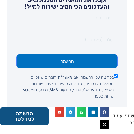
וקבלו את המאמרים הטכנולוגיים
והעדכונים הכי חמים ישירות למייל!
הרשמה
בלחיצה על 'הרשמה' אני מאשר/ת חומרים שיווקיים
הכוללים עדכונים, מדריכים, טיפים והצעות מיוחדות
באמצעות דואר אלקטרוני, הודעות SMS, הודעות וואטסאפ,
שיחת טלפון.
הרשמה
 עמוד
לניוזלטר