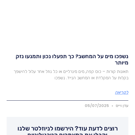
שפכו מים על המחשב? כך תפעלו נכון ותמנעו נזק
יותר
אונות קורות – כוס קפה, מים מינרליים או כל נוזל אחר עלול להישפך
קלות על המקלדת או המחשב הנייד. נשפכו
קריאה
דן וייס
05/07/2025
רוצים לדעת עוד? הירשמו לניוזלטר שלנו