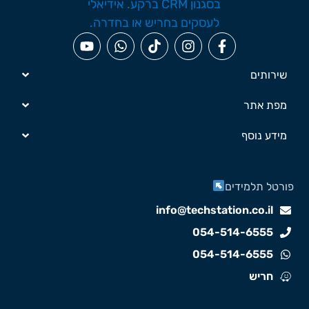
שירותים
מפת אתר
מידע נוסף
ורטל תלמידים
info@techstation.co.il
054-514-6555
054-514-6555
חריש