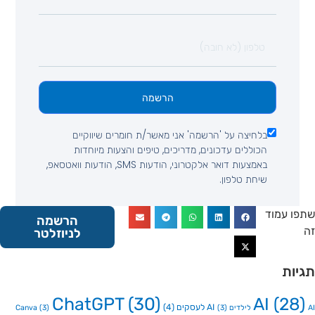
הרשמה
בלחיצה על 'הרשמה' אני מאשר/ת חומרים שיווקיים
הכוללים עדכונים, מדריכים, טיפים והצעות מיוחדות
באמצעות דואר אלקטרוני, הודעות SMS, הודעות וואטסאפ,
שיחת טלפון.
 עמוד
הרשמה
לניוזלטר
ות
ChatGPT
(30)
AI
(2
AI לעסקים
(4)
Canva
(3)
(3)