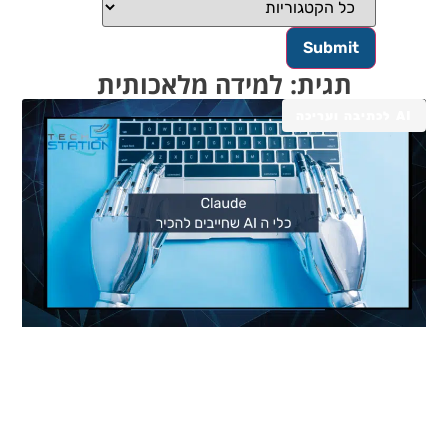
תגית: למידה מלאכותית
AI לכתיבה ועריכה