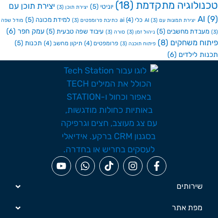
ולוגיה מתקדמת
(18)
יצירת תוכן עם
יוניטי
(5)
יצירת תוכן
(3)
A
למידת מכונה
(5)
כלי ai
(4)
יצירת תמונות עם AI
(3)
כתיבת פרומפטים
(3)
מודל שפה
עמק חפר
(6)
בדת מחשבים
(5)
עיבוד שפה טבעית
(5)
ניהול זמן
(3)
סורה
(3)
ח משחקים
(8)
תכנות
(5)
פרומפטים
(4)
תיקון מחשב
(4)
פיתוח תוכנה
(3)
ת לילדים
(6)
שירותים
מפת אתר