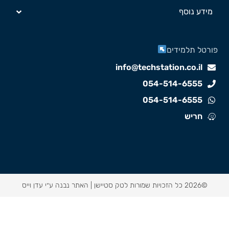
מידע נוסף
ורטל תלמידים
info@techstation.co.il
054-514-6555
054-514-6555
חריש
©2026 כל הזכויות שמורות לטק סטיישן |
האתר נבנה ע״י עדן וייס