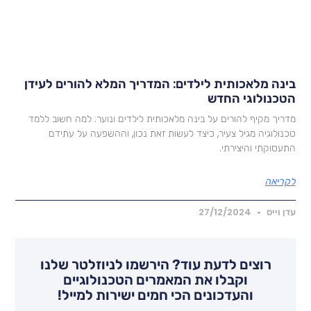
ינה מלאכותית לילדים: המדריך המלא להורים לעידן
טכנולוגי החדש
דריך מקיף להורים על בינה מלאכותית לילדים ונוער: למה חשוב ללמד
כנולוגיה מגיל צעיר, כיצד לעשות זאת נכון, וההשפעה על עתידם
תעסוקתי והיצירתי.
קריאה
דן וייס
27/12/2024
רוצים לדעת עוד? הירשמו לניוזלטר שלנו
וקבלו את המאמרים הטכנולוגיים
והעדכונים הכי חמים ישירות למייל!