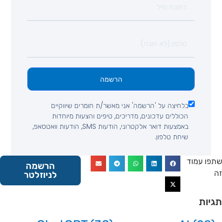
הרשמה
בלחיצה על 'הרשמה' אני מאשר/ת חומרים שיווקיים
הכוללים עדכונים, מדריכים, טיפים והצעות מיוחדות
באמצעות דואר אלקטרוני, הודעות SMS, הודעות וואטסאפ,
שיחת טלפון.
 עמוד
הרשמה
לניוזלטר
ות