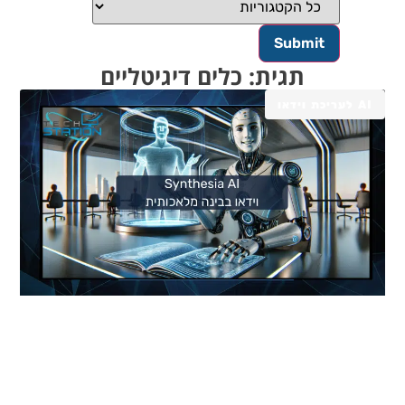
תגית: כלים דיגיטליים
AI לעריכת וידאו