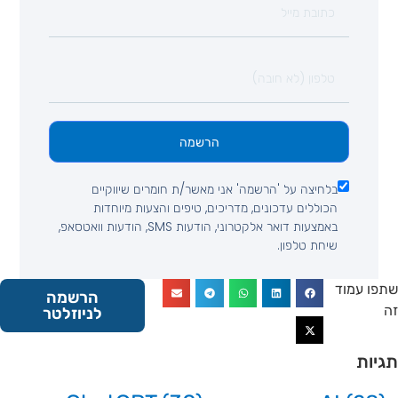
הרשמה
בלחיצה על 'הרשמה' אני מאשר/ת חומרים שיווקיים
הכוללים עדכונים, מדריכים, טיפים והצעות מיוחדות
באמצעות דואר אלקטרוני, הודעות SMS, הודעות וואטסאפ,
שיחת טלפון.
 עמוד
הרשמה
לניוזלטר
ות