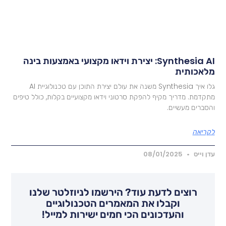
Synthesia AI: יצירת וידאו מקצועי באמצעות בינה
לאכותית
גלו איך Synthesia משנה את עולם יצירת התוכן עם טכנולוגיית AI
תקדמת. מדריך מקיף להפקת סרטוני וידאו מקצועיים בקלות, כולל טיפים
הסברים מעשיים.
קריאה
דן וייס
08/01/2025
רוצים לדעת עוד? הירשמו לניוזלטר שלנו
וקבלו את המאמרים הטכנולוגיים
והעדכונים הכי חמים ישירות למייל!