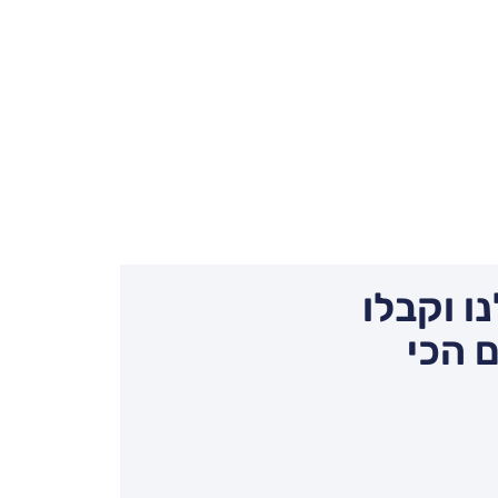
ו וקבלו
 הכי