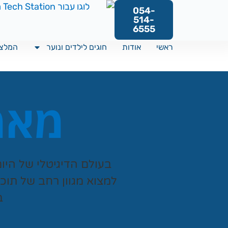
054-
514-
6555
ראשי
אודות
חוגים לילדים ונוער
המלצו
מאמר
בעולם הדיגיטלי של היו
למצוא מגוון רחב של תוכ
ב