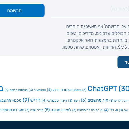
הרשמה
 על 'הרשמה' אני מאשר/ת חומרים
ם הכוללים עדכונים, מדריכים, טיפים
מיוחדות באמצעות דואר אלקטרוני,
לפון.
ר
ב
ChatGPT
(30
אבטחת מידע
(4)
(3)
Canva
אוטומציה
(3)
בטיחות ברשת
(3)
חריש
(9)
חוג מחשבים
(6)
טכנאי מחשבים
חינוך טכנולוגי
(4)
חוג לילדים
(3)
חינוך
(3)
למידת מכונה
(5)
מעבדת מחשבים
כלי ai
(4)
ם AI
(3)
כתיבת פרומפטים
(3)
מודל שפה
(3)