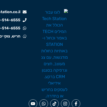
ation.co.il
-514-6555
-514-6555
חריש, צוקי ים