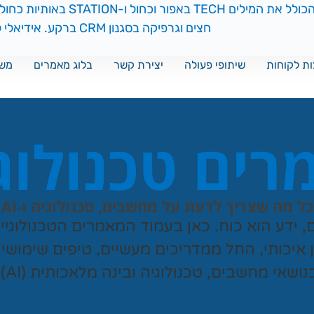
ת לקוחות
שיתופי פעולה
יצירת קשר
בלוג מאמרים
משח
ים טכנולוג
כל מה שצריך לדעת על מחשבים, טכנולוגיה ו-AI
ם, ידע הוא כוח. כאן בעמוד המאמרים הטכנולוגי
ן איכותי, החל ממדריכים מעשיים, טיפים שימושי
נושאי מחשבים, טכנולוגיה ובינה מלאכותית (AI).