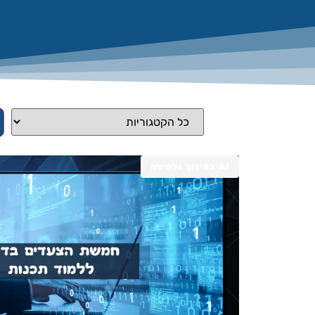
AI בחינוך ולמידה