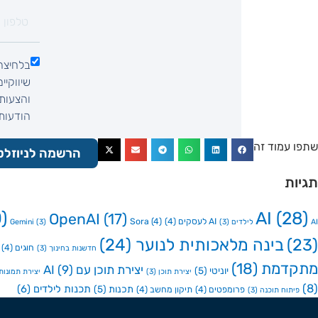
בלחיצה
שיווקיי
והצעות 
הודעות SMS, הודעות וואטסאפ, שיחת ט
שתפו עמוד זה
הרשמה לניוזלט
תגיות
)
AI
(28)
OpenAI
(17)
AI לעסקים
(4)
(4)
Sora
AI לילדים
(3)
(3)
Gemini
(23)
בינה מלאכותית לנוער
(24)
חוגים
(4)
חדשנות בחינוך
(3)
מתקדמת
(18)
יצירת תוכן עם AI
(9)
יוניטי
(5)
יצירת תוכן
(3)
יצירת תמונות ע
(8)
תכנות לילדים
(6)
תכנות
(5)
פרומפטים
(4)
תיקון מחשב
(4)
פיתוח תוכנה
(3)