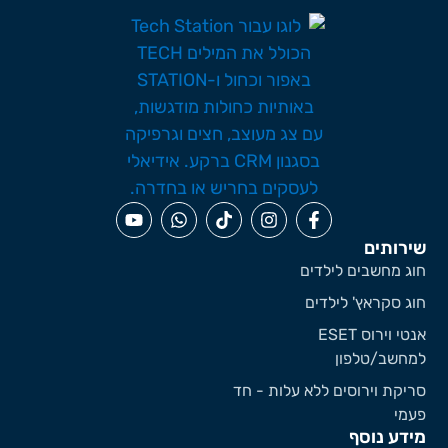
ירותים
וג מחשבים לילדים
וג סקראץ' לילדים
אנטי וירוס ESET
מחשב/טלפון
ריקת וירוסים ללא עלות - חד
עמי
ידע נוסף