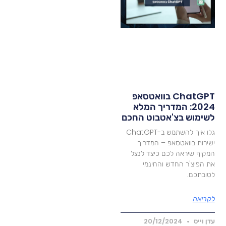
ChatGPT בוואטסאפ
2024: המדריך המלא
שימוש בצ'אטבוט החכם
גלו איך להשתמש ב-ChatGPT
שירות בוואטסאפ – המדריך
מקיף שיראה לכם כיצד לנצל
ת הפיצ'ר החדש והחינמי
טובתכם.
קריאה
דן וייס
20/12/2024