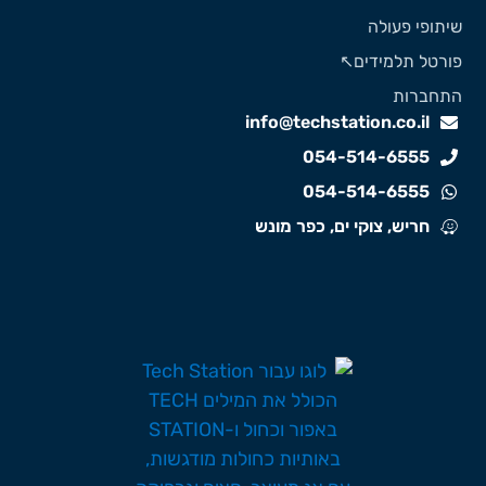
יתופי פעולה
ורטל תלמידים↖️
תחברות
info@techstation.co.il
054-514-6555
054-514-6555
חריש, צוקי ים, כפר מונש