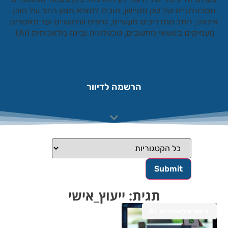
טכנולוגיים של
טק סטיישן
, תוכלו למצוא מגוון רחב של תוכן
כותי, החל ממדריכים מעשיים, טיפים שימושיים ועד מאמרים
עמיקים בנושאי מחשבים, טכנולוגיה ובינה מלאכותית (AI).
הרשמה לדיוור
תגית: ייעוץ_אישי
בינה מלאכותית AI