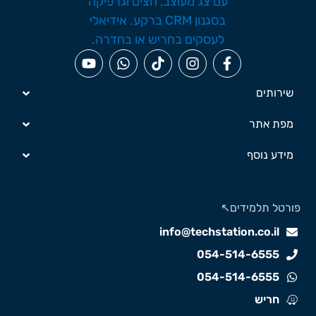
שירותים
מפת אתר
מידע נוסף
ורטל תלמידים↖️
info@techstation.co.il
054-514-6555
054-514-6555
חריש