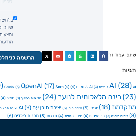
בלחיצה
שיווקיי
והצעות 
הודעות SMS, הודעות וואטסאפ, שיחת ט
שתפו עמוד זה
הרשמה לניוזלט
תגיות
)
AI
(28)
OpenAI
(17)
AI לעסקים
(4)
(4)
Sora
AI לילדים
(3)
(3)
Gemini
(23)
בינה מלאכותית לנוער
(24)
חוגים
(4)
חדשנות בחינוך
(3)
מתקדמת
(18)
יצירת תוכן עם AI
(9)
יוניטי
(5)
יצירת תוכן
(3)
יצירת תמונות ע
(8)
תכנות לילדים
(6)
תכנות
(5)
פרומפטים
(4)
תיקון מחשב
(4)
פיתוח תוכנה
(3)