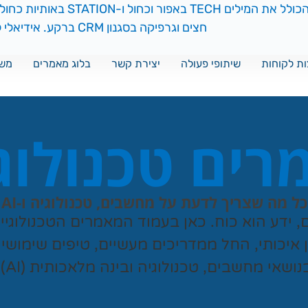
ת לקוחות
שיתופי פעולה
יצירת קשר
בלוג מאמרים
משח
ים טכנולוג
כל מה שצריך לדעת על מחשבים, טכנולוגיה ו-AI
ם, ידע הוא כוח. כאן בעמוד המאמרים הטכנולוגי
ן איכותי, החל ממדריכים מעשיים, טיפים שימושי
נושאי מחשבים, טכנולוגיה ובינה מלאכותית (AI).