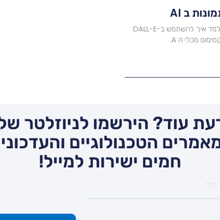
ות ב AI
יצירת תמונות עם AI הופכת לאמנות של ממש! במאמר זה נלמד איך להשתמש ב-DALL-E
עת עוד? הירשמו לניוזלטר שלנ
אמרים הטכנולוגיים והעדכונים
חמים ישירות למייל!