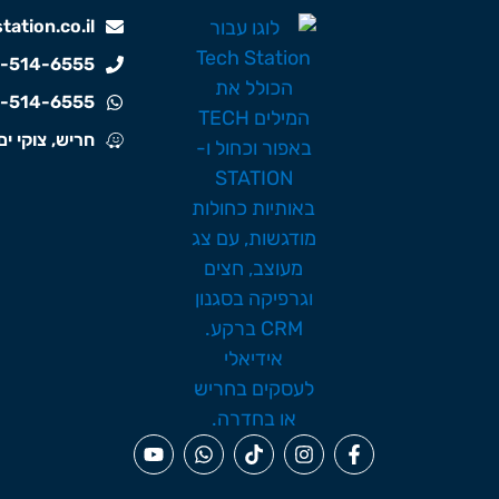
ation.co.il
-514-6555
-514-6555
חריש, צוקי ים