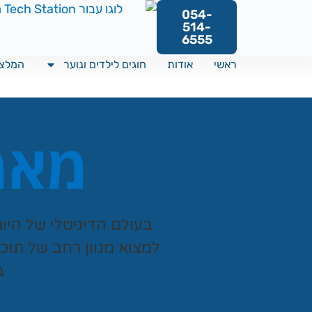
054-
514-
6555
ראשי
אודות
חוגים לילדים ונוער
המלצו
מאמר
בעולם הדיגיטלי של היו
למצוא מגוון רחב של תוכ
ב