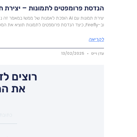
הנדסת פרומפטים לתמונות – יצירת תמונ
וב-Firefly, כיצד הנדסת פרומפטים לתמונות תוציא את המקסימום מכלי ה A.
לקריאה
עדן וייס
13/02/2025
רוצים לד
את המ