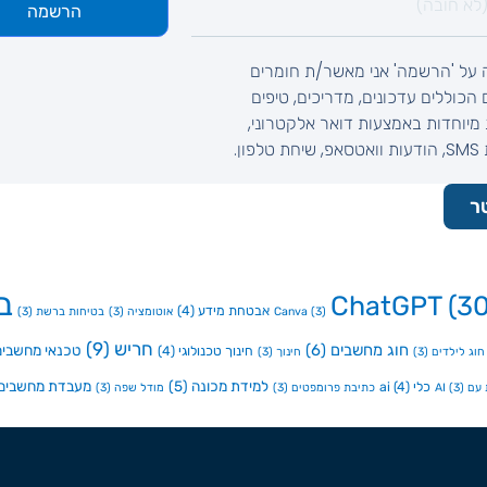
הרשמה
 על 'הרשמה' אני מאשר/ת חומרים
ם הכוללים עדכונים, מדריכים, טיפים
מיוחדות באמצעות דואר אלקטרוני,
לפון.
ר
ב
ChatGPT
(30
אבטחת מידע
(4)
(3)
Canva
אוטומציה
(3)
בטיחות ברשת
(3)
חריש
(9)
חוג מחשבים
(6)
טכנאי מחשבים
חינוך טכנולוגי
(4)
חוג לילדים
(3)
חינוך
(3)
למידת מכונה
(5)
מעבדת מחשבים
כלי ai
(4)
ם AI
(3)
כתיבת פרומפטים
(3)
מודל שפה
(3)