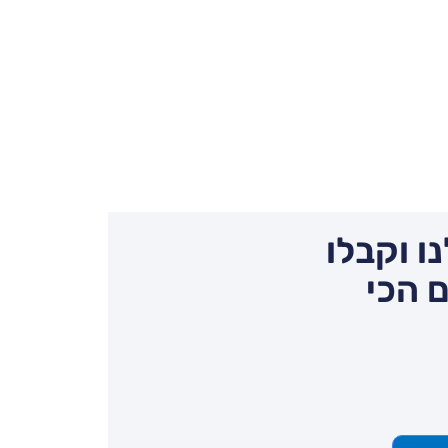
ו וקבלו
 הכי