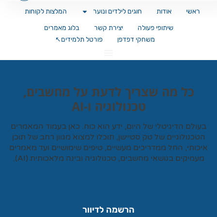
ראשי
אודות
חוגים לילדים ונוער
המלצות לקוחות
שיתופי פעולה
יצירת קשר
בלוג מאמרים
משחקי דפדפן
פורטל תלמידים↖️
כל מה שצריך לדעת על מחשבים,
טכנולוגיה ו-AI
עולם הדיגיטלי של היום, ידע הוא כוח. כאן בעמוד המאמרים
טכנולוגיים של
טק סטיישן
, תוכלו למצוא מגוון רחב של תוכן
כותי, החל ממדריכים מעשיים, טיפים שימושיים ועד מאמרים
עמיקים בנושאי מחשבים, טכנולוגיה ובינה מלאכותית (AI).
הרשמה לדיוור