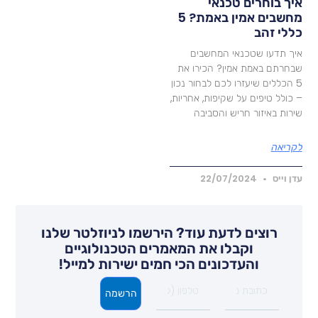
יך בוחרים טכנאי
מחשבים אמין באמת? 5
ללי זהב
יך תדעו שטכנאי המחשבים
בחרתם באמת אמין? הכירו את
5 הכללים שיעזרו לכם לבחור נכון
 כולל טיפים על שקיפות, אחריות,
ירות באיזור חריש והסביבה
קריאה
דן וייס
22/07/2024
רוצים לדעת עוד? הירשמו לניוזלטר שלנו
וקבלו את המאמרים הטכנולוגיים
והעדכונים הכי חמים ישירות למייל!
הרשמה