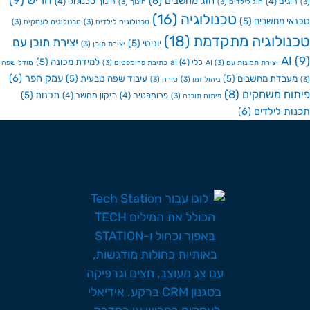
חריש
(9)
חוג מחשבים
(6)
גים
(4)
חינוך טכנולוגי
(4)
חוג לילדים
(3)
חינוך
(3)
טכנולוגיה
(16)
י מחשבים
(5)
טכנולוגיה לילדים
(3)
טכנולוגיה לעסקים
(3)
ולוגיה מתקדמת
(18)
יצירת תוכן עם
יוניטי
(5)
יצירת תוכן
(3)
A
למידת מכונה
(5)
כלי ai
(4)
יצירת תמונות עם AI
(3)
כתיבת פרומפטים
(3)
מודל שפה
עמק חפר
(6)
בדת מחשבים
(5)
עיבוד שפה טבעית
(5)
ניהול זמן
(3)
סורה
(3)
ח משחקים
(8)
תכנות
(5)
פרומפטים
(4)
תיקון מחשב
(4)
פיתוח תוכנה
(3)
ת לילדים
(6)