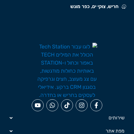
חריש, צוקי ים, כפר מונש
שירותים
מפת אתר