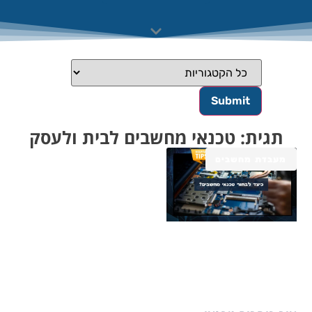
תגית: טכנאי מחשבים לבית ולעסק
מעבדת מחשבים