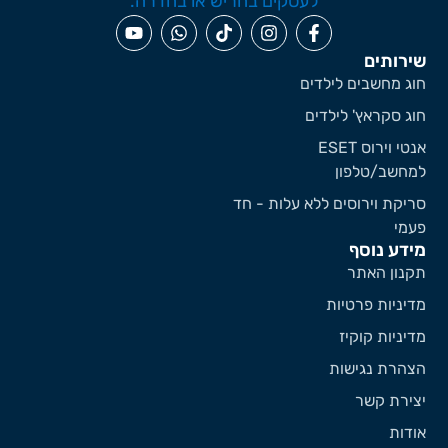
ירותים
וג מחשבים לילדים
וג סקראץ' לילדים
אנטי וירוס ESET
מחשב/טלפון
ריקת וירוסים ללא עלות - חד
עמי
ידע נוסף
קנון האתר
דיניות פרטיות
דיניות קוקיז
צהרת נגישות
צירת קשר
ודות