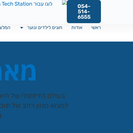
054-
514-
6555
ראשי
אודות
חוגים לילדים ונוער
המלצו
מאמר
בעולם הדיגיטלי של היו
למצוא מגוון רחב של תוכ
ב