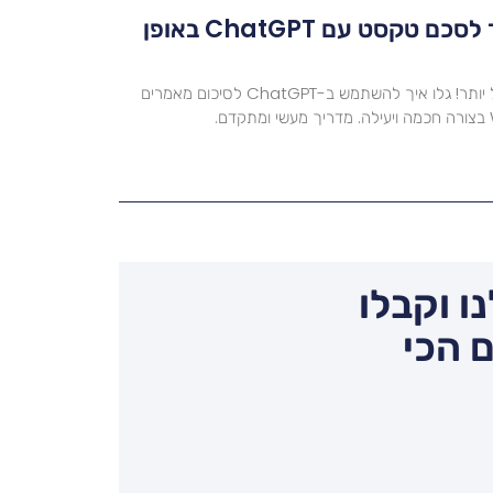
סיכום מאמר AI – איך לסכם טקסט עם ChatGPT באופן
סיכום מאמר AI מעולם לא היה קל יותר! גלו איך להשתמש ב-ChatGPT לסיכום מאמרים
ו וקבלו
 הכי