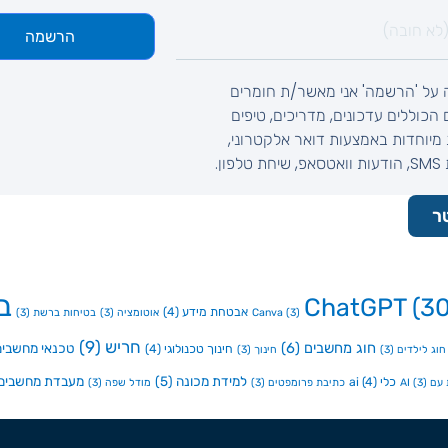
הרשמה
 על 'הרשמה' אני מאשר/ת חומרים
ם הכוללים עדכונים, מדריכים, טיפים
מיוחדות באמצעות דואר אלקטרוני,
לפון.
ר
ב
ChatGPT
(30
אבטחת מידע
(4)
(3)
Canva
אוטומציה
(3)
בטיחות ברשת
(3)
חריש
(9)
חוג מחשבים
(6)
טכנאי מחשבים
חינוך טכנולוגי
(4)
חוג לילדים
(3)
חינוך
(3)
למידת מכונה
(5)
מעבדת מחשבים
כלי ai
(4)
ם AI
(3)
כתיבת פרומפטים
(3)
מודל שפה
(3)