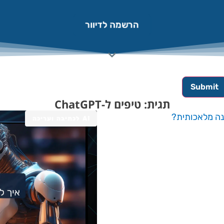
הרשמה לדיוור
תגית: טיפים ל-ChatGPT
AI לכתיבה ועריכה