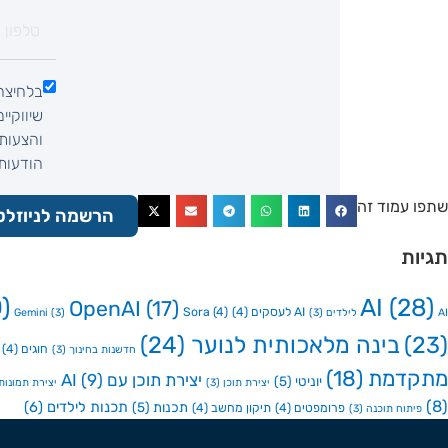
בלחיצה
שיווקיי
והצעות 
הודעות SMS, הודעות וואטסאפ, שיחת ט
שתפו עמוד זה
הרשמה לניוזלט
תגיות
)
AI
(28)
OpenAI
(17)
AI לעסקים
(4)
(4)
Sora
AI לילדים
(3)
(3)
Gemini
(23)
בינה מלאכותית לנוער
(24)
חוגים
(4)
חדשנות בחינוך
(3)
מתקדמת
(18)
יצירת תוכן עם AI
(9)
יוניטי
(5)
יצירת תוכן
(3)
יצירת תמונות ע
(8)
תכנות לילדים
(6)
תכנות
(5)
פרומפטים
(4)
תיקון מחשב
(4)
פיתוח תוכנה
(3)