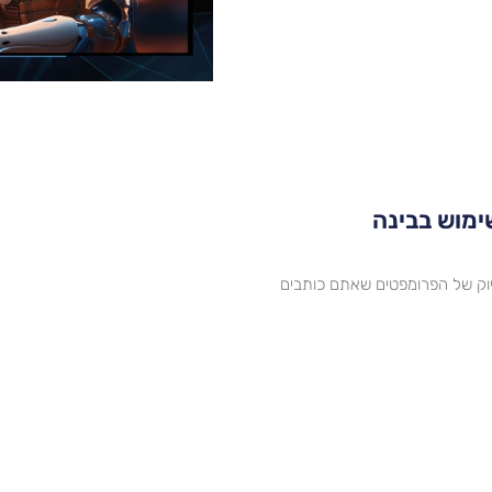
ימוש בבינה
ת), והדיוק של הפרומפטים שאתם כותבים