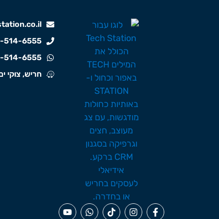
ation.co.il
-514-6555
-514-6555
חריש, צוקי ים