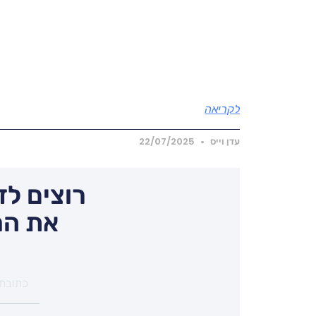
לקריאה
עדן וייס
22/07/2025
רוצים לד
את המ