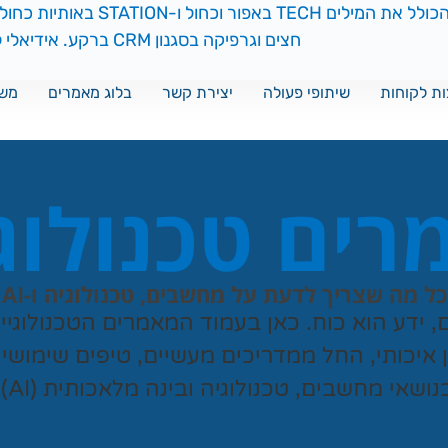
ת לקוחות
שיתופי פעולה
יצירת קשר
בלוג מאמרים
משח
ים טכנולוג
כל מה שצריך לדעת על מחשבים, טכנולוגיה ו-AI
ם, ידע הוא כוח. כאן בעמוד המאמרים הטכנולוגי
ן איכותי, החל ממדריכים מעשיים, טיפים שימושי
נושאי מחשבים, טכנולוגיה ובינה מלאכותית (AI).