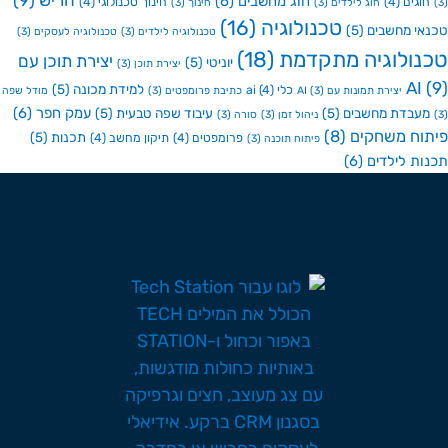
חריש
(9)
חוג מחשבים
(6)
גים
(4)
חינוך טכנולוגי
(4)
חוג לילדים
(3)
חינוך
(3)
טכנולוגיה
(16)
י מחשבים
(5)
טכנולוגיה לילדים
(3)
טכנולוגיה לעסקים
(3)
ולוגיה מתקדמת
(18)
יצירת תוכן עם
יוניטי
(5)
יצירת תוכן
(3)
A
למידת מכונה
(5)
כלי ai
(4)
יצירת תמונות עם AI
(3)
כתיבת פרומפטים
(3)
מודל שפה
עמק חפר
(6)
בדת מחשבים
(5)
עיבוד שפה טבעית
(5)
ניהול זמן
(3)
סורה
(3)
ח משחקים
(8)
תכנות
(5)
פרומפטים
(4)
תיקון מחשב
(4)
פיתוח תוכנה
(3)
ת לילדים
(6)