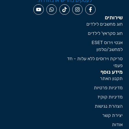
ירותים
וג מחשבים לילדים
וג סקראץ' לילדים
אנטי וירוס ESET
מחשב/טלפון
ריקת וירוסים ללא עלות - חד
עמי
ידע נוסף
קנון האתר
דיניות פרטיות
דיניות קוקיז
צהרת נגישות
צירת קשר
ודות