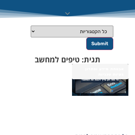
תגית: טיפים למחשב
אבטחת מידע ופתרון
בעיות טכניות