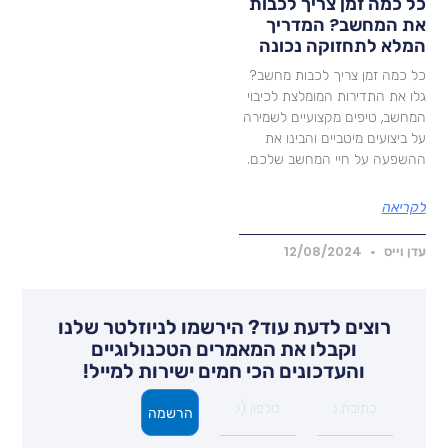
ל כמה זמן צריך לכבות
ת המחשב? המדריך
מלא לתחזוקה נכונה
ל כמה זמן צריך לכבות מחשב?
לו את התדירות המומלצת לכיבוי
מחשב, טיפים מקצועיים לשמירה
ל ביצועים מיטביים והבינו את
השפעה על חיי המחשב שלכם.
קריאה
דן וייס
12/08/2024
רוצים לדעת עוד? הירשמו לניוזלטר שלנו
וקבלו את המאמרים הטכנולוגיים
והעדכונים הכי חמים ישירות למייל!
הרשמה