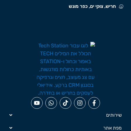
חריש, צוקי ים, כפר מונש
שירותים
מפת אתר