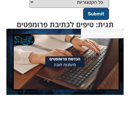
תגית: טיפים לכתיבת פרומפטים
בינה מלאכותית AI