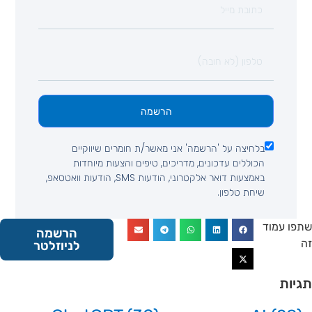
הרשמה
בלחיצה על 'הרשמה' אני מאשר/ת חומרים שיווקיים
הכוללים עדכונים, מדריכים, טיפים והצעות מיוחדות
באמצעות דואר אלקטרוני, הודעות SMS, הודעות וואטסאפ,
שיחת טלפון.
 עמוד
הרשמה
לניוזלטר
ות