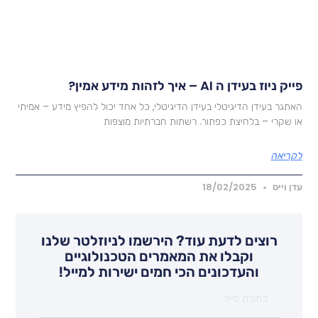
יק ניוז בעידן ה AI – איך לזהות מידע אמין?
אתגר בעידן הדיגיטלי בעידן הדיגיטלי, כל אחד יכול להפיץ מידע – אמיתי
ו שקרי – בלחיצת כפתור. רשתות חברתיות מוצפות
קריאה
דן וייס
18/02/2025
רוצים לדעת עוד? הירשמו לניוזלטר שלנו
וקבלו את המאמרים הטכנולוגיים
והעדכונים הכי חמים ישירות למייל!