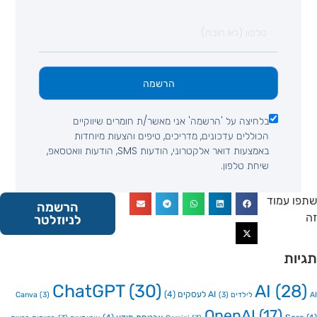
הרשמה
בלחיצה על 'הרשמה' אני מאשר/ת חומרים שיווקיים
הכוללים עדכונים, מדריכים, טיפים והצעות מיוחדות
באמצעות דואר אלקטרוני, הודעות SMS, הודעות וואטסאפ,
שיחת טלפון.
 עמוד
הרשמה
לניוזלטר
ות
ChatGPT
(30)
AI
(2
AI לעסקים
(4)
Canva
(3)
(3)
OpenAI
(17)