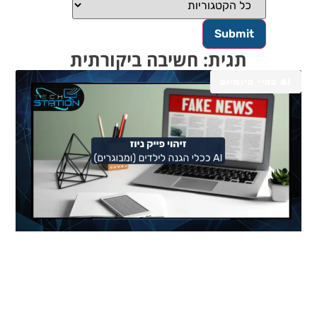
תגית: חשיבה ביקורתית
AI בחיי היומיום