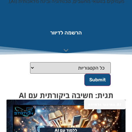
עמיקים בנושאי מחשבים, טכנולוגיה ובינה מלאכותית (AI).
הרשמה לדיוור
תגית: חשיבה ביקורתית עם AI
AI בחינוך ולמידה