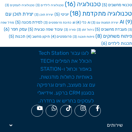
טכנולוגיה
(16)
י מחשבים
(5)
טכנולוגיה לילדים
(3)
טכנולוגיה לעסקים
(3)
ולוגיה מתקדמת
(18)
יצירת תוכן עם
יוניטי
(5)
יצירת תוכן
(3)
A
למידת מכונה
(5)
כלי ai
(4)
יצירת תמונות עם AI
(3)
כתיבת פרומפטים
(3)
מודל שפה
עמק חפר
(6)
בדת מחשבים
(5)
עיבוד שפה טבעית
(5)
ניהול זמן
(3)
סורה
(3)
ח משחקים
(8)
תכנות
(5)
פרומפטים
(4)
תיקון מחשב
(4)
פיתוח תוכנה
(3)
ת לילדים
(6)
שירותים