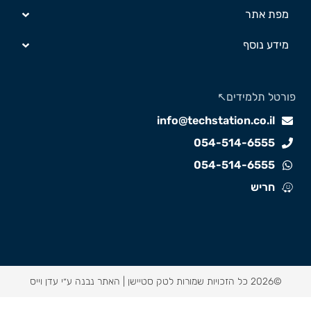
מפת אתר
מידע נוסף
ורטל תלמידים↖️
info@techstation.co.il
054-514-6555
054-514-6555
חריש
©2026 כל הזכויות שמורות לטק סטיישן |
האתר נבנה ע״י עדן וייס