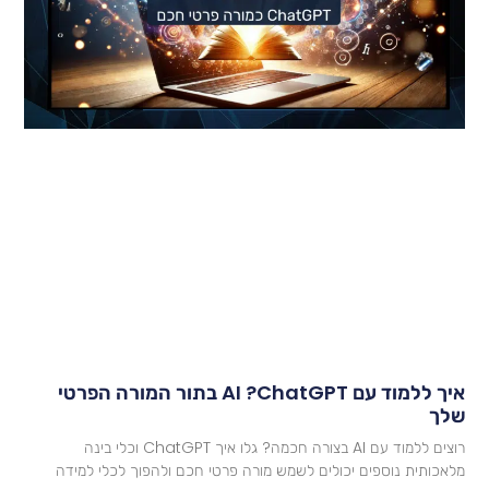
איך ללמוד עם AI ?ChatGPT בתור המורה הפרטי
לך
רוצים ללמוד עם AI בצורה חכמה? גלו איך ChatGPT וכלי בינה
לאכותית נוספים יכולים לשמש מורה פרטי חכם ולהפוך לכלי למידה