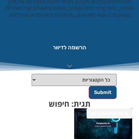
טכנולוגיים של
טק סטיישן
, תוכלו למצוא מגוון רחב של תוכן
כותי, החל ממדריכים מעשיים, טיפים שימושיים ועד מאמרים
עמיקים בנושאי מחשבים, טכנולוגיה ובינה מלאכותית (AI).
הרשמה לדיוור
תגית: חיפוש
בינה מלאכותית AI