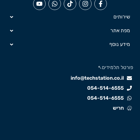
שירותים
מפת אתר
מידע נוסף
ורטל תלמידים↖️
info@techstation.co.il
054-514-6555
054-514-6555
חריש