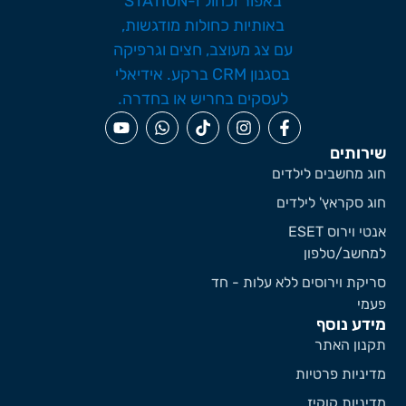
ירותים
וג מחשבים לילדים
וג סקראץ' לילדים
אנטי וירוס ESET
מחשב/טלפון
ריקת וירוסים ללא עלות - חד
עמי
ידע נוסף
קנון האתר
דיניות פרטיות
דיניות קוקיז