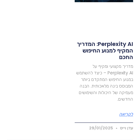
Perplexity AI: המדריך
מקיף למנוע החיפוש
חכם
דריך מקצועי ומקיף על
Perplexity AI – כיצד להשתמש
מנוע החיפוש המתקדם ביותר
מבוסס בינה מלאכותית. הבנה
עמיקה של היכולות והשימושים
חדשים.
קריאה
דן וייס
29/01/2025