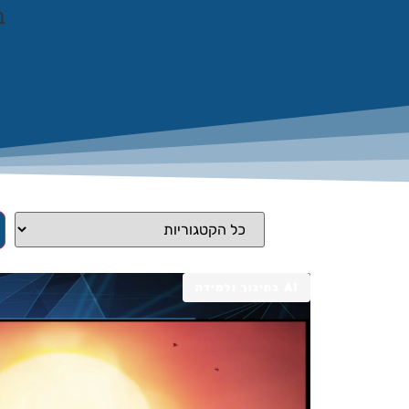
ב
AI בחינוך ולמידה