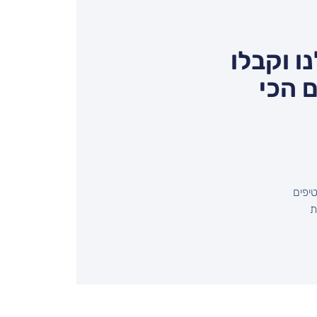
ו וקבלו
 הכי
יפים
שיחת