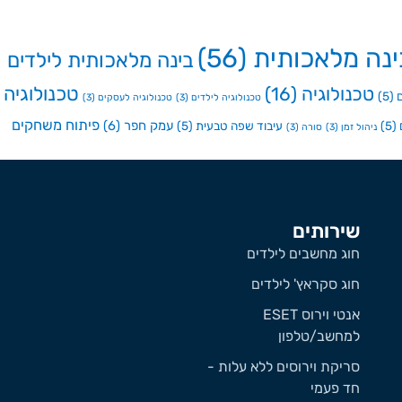
ינה מלאכותית
(56)
בינה מלאכותית לילדים
טכנולוגיה
טכנולוגיה
(16)
(5)
טכנולוגיה לילדים
(3)
טכנולוגיה לעסקים
(3)
פיתוח משחקים
עמק חפר
(6)
(5)
עיבוד שפה טבעית
(5)
ניהול זמן
(3)
סורה
(3)
שירותים
חוג מחשבים לילדים
חוג סקראץ' לילדים
אנטי וירוס ESET
למחשב/טלפון
סריקת וירוסים ללא עלות -
חד פעמי