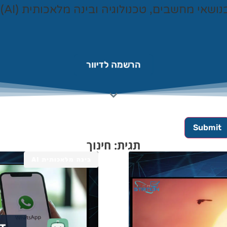
נושאי מחשבים, טכנולוגיה ובינה מלאכותית (AI).
הרשמה לדיוור
תגית: חינוך
בינה מלאכותית AI