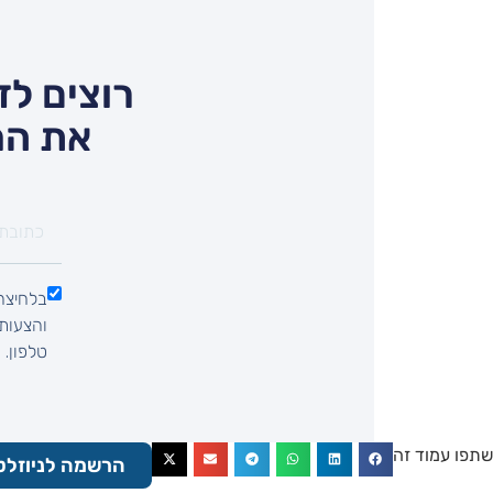
רוצים לד
את המ
בלחיצה 
טלפון.
שתפו עמוד זה
הרשמה לניוזלט