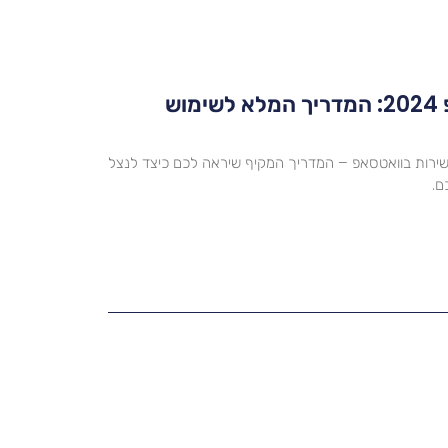
ChatGPT בוואטסאפ 2024: המדריך המלא לשימוש
ו איך להשתמש ב-ChatGPT ישירות בוואטסאפ – המדריך המקיף שיראה לכם כיצד לנצל
ם.