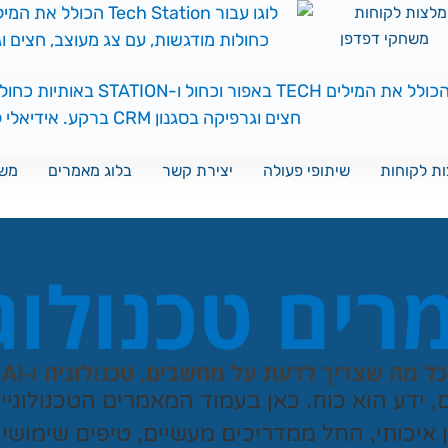
לצות לקוחות
משחקי דפדפן
ת לקוחות
שיתופי פעולה
יצירת קשר
בלוג מאמרים
משח
ים טכנולוג
כל מה שצריך לדעת על מחשבים, טכנולוגיה ו-AI
ם, ידע הוא כוח. כאן בעמוד המאמרים הטכנולוגי
ן איכותי, החל ממדריכים מעשיים, טיפים שימושי