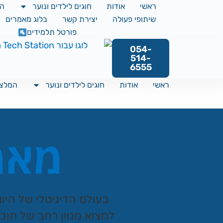
ראשי
אודות
חוגים לילדים ונוער
המ
שיתופי פעולה
יצירת קשר
בלוג מאמרים
פורטל תלמידים
054-
514-
6555
ראשי
אודות
חוגים לילדים ונוער
המלצו
מאמר
בעולם הדיגיטלי של היו
למצוא מגוון רחב של תוכ