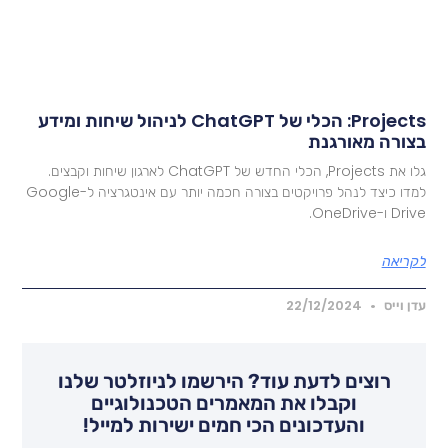
Projects: הכלי של ChatGPT לניהול שיחות ומידע
צורה מאורגנת
גלו את Projects, הכלי החדש של ChatGPT לארגון שיחות וקבצים.
למדו כיצד לנהל פרויקטים בצורה חכמה יותר עם אינטגרציה ל-Google
Dr ו-OneDrive.
קריאה
דן וייס
22/12/2024
רוצים לדעת עוד? הירשמו לניוזלטר שלנו
וקבלו את המאמרים הטכנולוגיים
והעדכונים הכי חמים ישירות למייל!