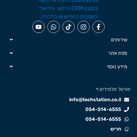
שירותים
מפת אתר
מידע נוסף
ורטל תלמידים↖️
info@techstation.co.il
054-514-6555
054-514-6555
חריש