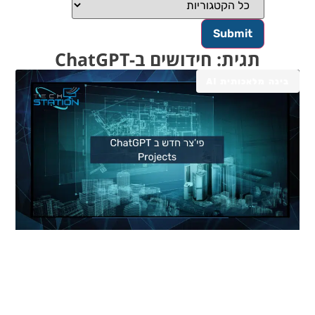
תגית: חידושים ב-ChatGPT
בינה מלאכותית AI