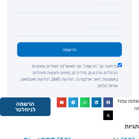
הרשמה
בלחיצה על 'הרשמה' אני מאשר/ת חומרים שיווקיים
הכוללים עדכונים, מדריכים, טיפים והצעות מיוחדות
באמצעות דואר אלקטרוני, הודעות SMS, הודעות וואטסאפ,
שיחת טלפון.
 עמוד
הרשמה
לניוזלטר
ות