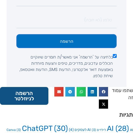
הרשמה
בלחיצה על 'הרשמה' אני מאשר/ת חומרים שיווקיים
הכוללים עדכונים, מדריכים, טיפים והצעות מיוחדות
באמצעות דואר אלקטרוני, הודעות SMS, הודעות וואטסאפ,
שיחת טלפון.
 עמוד
הרשמה
לניוזלטר
ות
ChatGPT
(30)
AI
(2
AI לעסקים
(4)
Canva
(3)
(3)