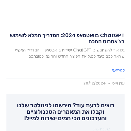
ChatGPT בוואטסאפ 2024: המדריך המלא לשימוש
צ'אטבוט החכם
גלו איך להשתמש ב-ChatGPT ישירות בוואטסאפ – המדריך המקיף
יראה לכם כיצד לנצל את הפיצ'ר החדש והחינמי לטובתכם.
קריאה
דן וייס
20/12/2024
רוצים לדעת עוד? הירשמו לניוזלטר שלנו
וקבלו את המאמרים הטכנולוגיים
והעדכונים הכי חמים ישירות למייל!