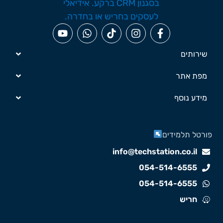
שירותים
מפת אתר
מידע נוסף
ורטל תלמידים
info@techstation.co.il
054-514-6555
054-514-6555
חריש