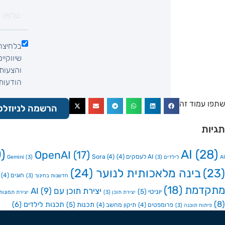
בלחיצה
שיווקיי
והצעות 
הודעות SMS, הודעות וואטסאפ, שיחת ט
שתפו עמוד זה
הרשמה לניוזלט
תגיות
)
AI
(28)
OpenAI
(17)
AI לעסקים
(4)
(4)
Sora
AI לילדים
(3)
(3)
Gemini
(23)
בינה מלאכותית לנוער
(24)
חוגים
(4)
חדשנות בחינוך
(3)
מתקדמת
(18)
יצירת תוכן עם AI
(9)
יוניטי
(5)
יצירת תוכן
(3)
יצירת תמונות ע
(8)
תכנות לילדים
(6)
תכנות
(5)
פרומפטים
(4)
תיקון מחשב
(4)
פיתוח תוכנה
(3)