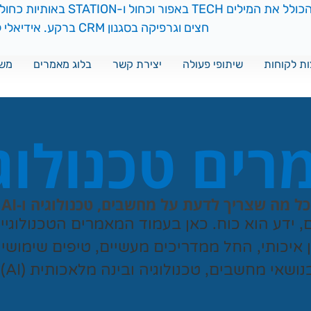
ת לקוחות
שיתופי פעולה
יצירת קשר
בלוג מאמרים
משח
ים טכנולוג
כל מה שצריך לדעת על מחשבים, טכנולוגיה ו-AI
ם, ידע הוא כוח. כאן בעמוד המאמרים הטכנולוגי
ן איכותי, החל ממדריכים מעשיים, טיפים שימושי
נושאי מחשבים, טכנולוגיה ובינה מלאכותית (AI).