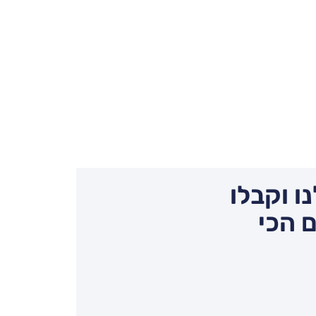
ו וקבלו
 הכי