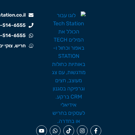
ation.co.il
-514-6555
-514-6555
חריש, צוקי ים