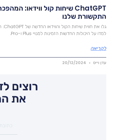
ChatGPT שיחות קול ווידאו: המ
התקשורת שלנו
למדו על היכולות החדשות הזמינות למנויי Plus ו-Pro.
לקריאה
עדן וייס
20/12/2024
רוצים לד
את המ