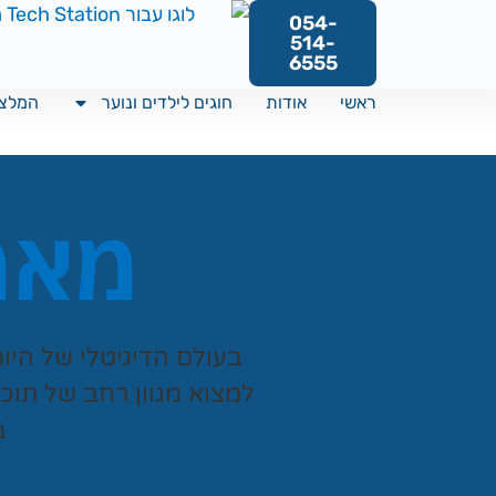
054-
514-
6555
ראשי
אודות
חוגים לילדים ונוער
המלצו
מאמר
בעולם הדיגיטלי של היו
למצוא מגוון רחב של תוכ
ב