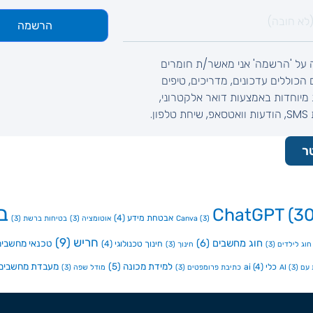
הרשמה
 על 'הרשמה' אני מאשר/ת חומרים
ם הכוללים עדכונים, מדריכים, טיפים
מיוחדות באמצעות דואר אלקטרוני,
לפון.
ר
ב
ChatGPT
(30
אבטחת מידע
(4)
(3)
Canva
אוטומציה
(3)
בטיחות ברשת
(3)
חריש
(9)
חוג מחשבים
(6)
טכנאי מחשבים
חינוך טכנולוגי
(4)
חוג לילדים
(3)
חינוך
(3)
למידת מכונה
(5)
מעבדת מחשבים
כלי ai
(4)
ם AI
(3)
כתיבת פרומפטים
(3)
מודל שפה
(3)