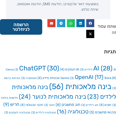
באמצעות דואר אלקטרוני, הודעות SMS, הודעות וואטסאפ,
שיחת טלפון.
הרשמה
 עמוד
לניוזלטר
ות
ChatGPT
(30)
AI
(2
AI לעסקים
(4)
Canva
(3)
(3)
OpenAI
(17)
So
אבטחת מידע
(4)
(3)
Gemini
אוטומציה
(3)
בטיחות ברשת
ינה מלאכותית
(56)
בינה מלאכותית
דים
(23)
בינה מלאכותית לנוער
(24)
חדשנות בחינוך
חריש
(9)
חוג מחשבים
(6)
גים
(4)
חינוך טכנולוגי
(4)
חוג לילדים
(3)
חינוך
(3)
טכנולוגיה
(16)
י מחשבים
(5)
טכנולוגיה לילדים
(3)
טכנולוגיה לעסקים
(3)