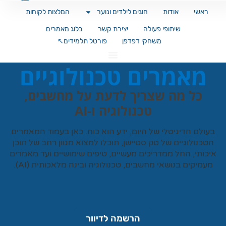
ראשי
אודות
חוגים לילדים ונוער
המלצות לקוחות
שיתופי פעולה
יצירת קשר
בלוג מאמרים
משחקי דפדפן
פורטל תלמידים↖️
מאמרים טכנולוגיים
כל מה שצריך לדעת על מחשבים,
טכנולוגיה ו-AI
עולם הדיגיטלי של היום, ידע הוא כוח. כאן בעמוד המאמרים
טכנולוגיים של
טק סטיישן
, תוכלו למצוא מגוון רחב של תוכן
כותי, החל ממדריכים מעשיים, טיפים שימושיים ועד מאמרים
עמיקים בנושאי מחשבים, טכנולוגיה ובינה מלאכותית (AI).
הרשמה לדיוור