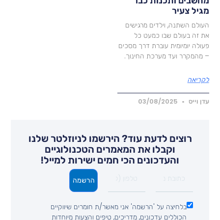
חשבים ותכנות כבר
גיל צעיר
עולם השתנה, וילדים מרגישים
ת זה בעולם שבו כמעט כל
עולה יומיומית עוברת דרך מסכים
 מהמקרר ועד מערכת החינוך.
קריאה
דן וייס
03/08/2025
רוצים לדעת עוד? הירשמו לניוזלטר שלנו
וקבלו את המאמרים הטכנולוגיים
והעדכונים הכי חמים ישירות למייל!
הרשמה
בלחיצה על 'הרשמה' אני מאשר/ת חומרים שיווקיים
הכוללים עדכונים, מדריכים, טיפים והצעות מיוחדות