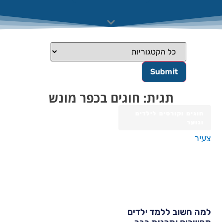
תגית: חוגים בכפר מונש
חוגים וקורסים לילדים
ונוער
מה חשוב ללמד ילדים