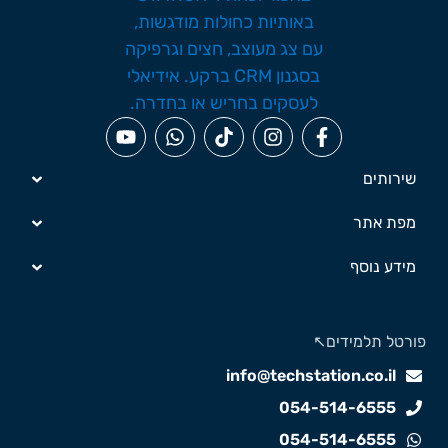
שירותים
מפת אתר
מידע נוסף
ורטל תלמידים↖️
info@techstation.co.il
054-514-6555
054-514-6555