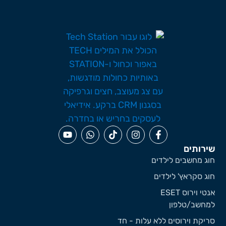
ירותים
וג מחשבים לילדים
וג סקראץ' לילדים
אנטי וירוס ESET
מחשב/טלפון
ריקת וירוסים ללא עלות - חד