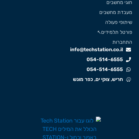
וגי מחשבים
עבדת מחשבים
יתופי פעולה
ורטל תלמידים↖️
תחברות
info@techstation.co.il
054-514-6555
054-514-6555
חריש, צוקי ים, כפר מונש