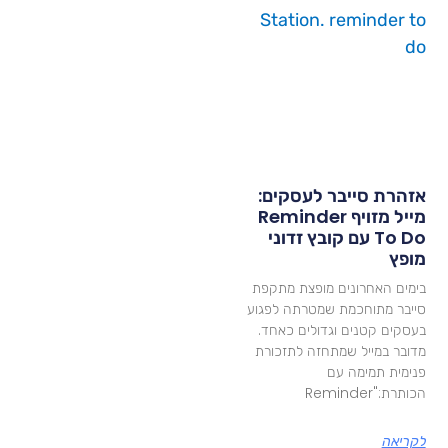
זהרת סייבר לעסקים:
מייל מזויף Reminder
To Do עם קובץ זדוני
ופץ
ימים האחרונים מופצת מתקפת
ייבר מתוחכמת שמטרתה לפגוע
עסקים קטנים וגדולים כאחד.
דובר במייל שמתחזה לתזכורת
נימית תמימה עם
ותרת:"Reminder
קריאה