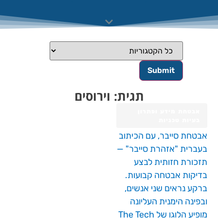
תגית: וירוסים
אבטחת מידע ופתרון
בעיות טכניות