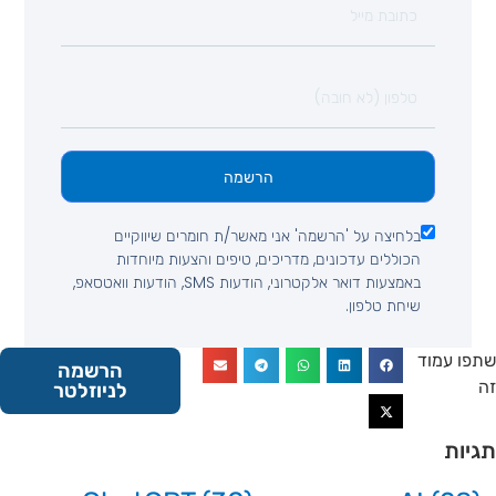
הרשמה
בלחיצה על 'הרשמה' אני מאשר/ת חומרים שיווקיים
הכוללים עדכונים, מדריכים, טיפים והצעות מיוחדות
באמצעות דואר אלקטרוני, הודעות SMS, הודעות וואטסאפ,
שיחת טלפון.
 עמוד
הרשמה
לניוזלטר
ות