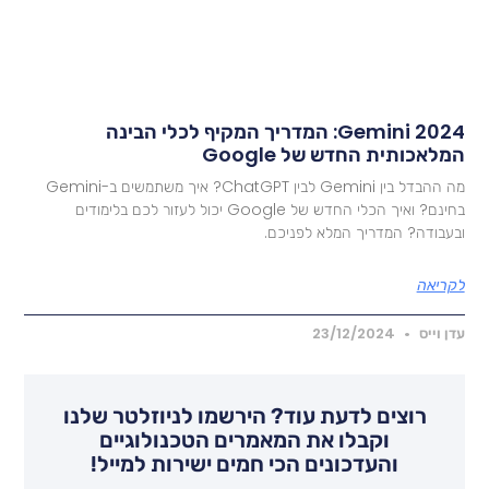
Gemini 2024: המדריך המקיף לכלי הבינה
מלאכותית החדש של Google
מה ההבדל בין Gemini לבין ChatGPT? איך משתמשים ב-Gemini
בחינם? ואיך הכלי החדש של Google יכול לעזור לכם בלימודים
בעבודה? המדריך המלא לפניכם.
קריאה
דן וייס
23/12/2024
רוצים לדעת עוד? הירשמו לניוזלטר שלנו
וקבלו את המאמרים הטכנולוגיים
והעדכונים הכי חמים ישירות למייל!