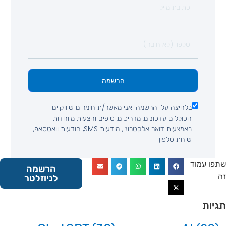
הרשמה
בלחיצה על 'הרשמה' אני מאשר/ת חומרים שיווקיים
הכוללים עדכונים, מדריכים, טיפים והצעות מיוחדות
באמצעות דואר אלקטרוני, הודעות SMS, הודעות וואטסאפ,
שיחת טלפון.
 עמוד
הרשמה
לניוזלטר
ות