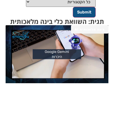
תגית: השוואת כלי בינה מלאכותית
בינה מלאכותית AI