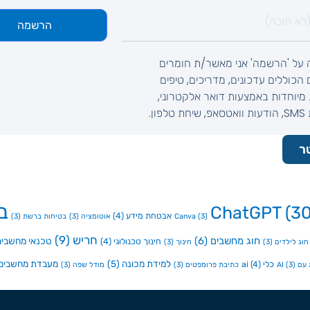
הרשמה
 על 'הרשמה' אני מאשר/ת חומרים
ם הכוללים עדכונים, מדריכים, טיפים
מיוחדות באמצעות דואר אלקטרוני,
לפון.
ר
ב
ChatGPT
(30
אבטחת מידע
(4)
(3)
Canva
אוטומציה
(3)
בטיחות ברשת
(3)
חריש
(9)
חוג מחשבים
(6)
טכנאי מחשבים
חינוך טכנולוגי
(4)
חוג לילדים
(3)
חינוך
(3)
למידת מכונה
(5)
מעבדת מחשבים
כלי ai
(4)
ם AI
(3)
כתיבת פרומפטים
(3)
מודל שפה
(3)