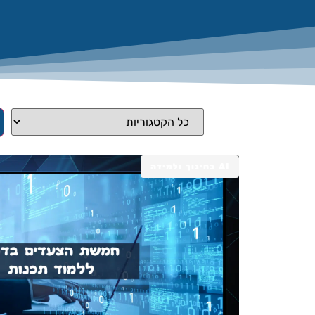
AI בחינוך ולמידה