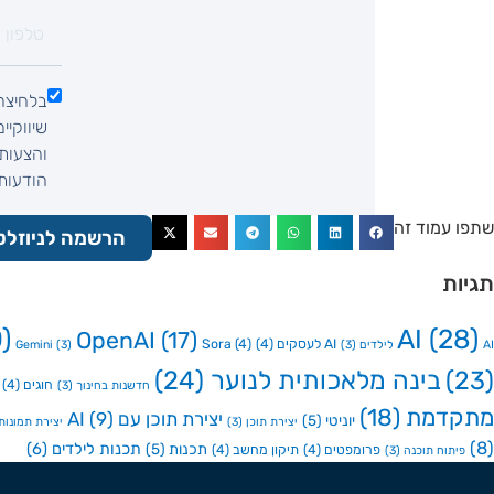
בלחיצה
שיווקיי
והצעות 
הודעות SMS, הודעות וואטסאפ, שיחת ט
שתפו עמוד זה
הרשמה לניוזלט
תגיות
)
AI
(28)
OpenAI
(17)
AI לעסקים
(4)
(4)
Sora
AI לילדים
(3)
(3)
Gemini
(23)
בינה מלאכותית לנוער
(24)
חוגים
(4)
חדשנות בחינוך
(3)
מתקדמת
(18)
יצירת תוכן עם AI
(9)
יוניטי
(5)
יצירת תוכן
(3)
יצירת תמונות ע
(8)
תכנות לילדים
(6)
תכנות
(5)
פרומפטים
(4)
תיקון מחשב
(4)
פיתוח תוכנה
(3)