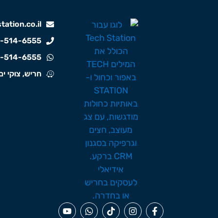
ation.co.il
-514-6555
-514-6555
חריש, צוקי ים