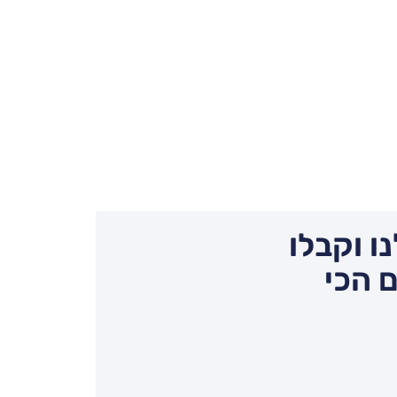
ו וקבלו
 הכי