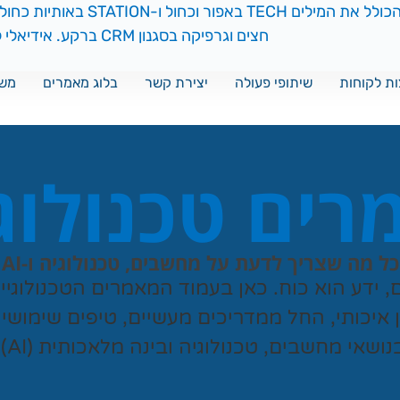
ת לקוחות
שיתופי פעולה
יצירת קשר
בלוג מאמרים
משח
ים טכנולוג
כל מה שצריך לדעת על מחשבים, טכנולוגיה ו-AI
ם, ידע הוא כוח. כאן בעמוד המאמרים הטכנולוגי
ן איכותי, החל ממדריכים מעשיים, טיפים שימושי
נושאי מחשבים, טכנולוגיה ובינה מלאכותית (AI).