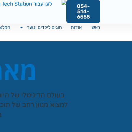
054-
514-
6555
ראשי
אודות
חוגים לילדים ונוער
המלצו
מאמר
בעולם הדיגיטלי של היו
למצוא מגוון רחב של תוכ
ב