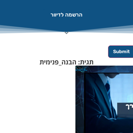
הרשמה לדיוור
תגית: הבנה_פנימית