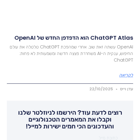
ChatGPT Atl הוא הדפדפן החדש של OpenAI
OpenAI עשתה זאת שוב. אחרי שמהפכת ChatGPT טלטלה את עולם
החיפוש, ענקית ה-AI משחררת פצצה חדשה ומשמעותית לא פחות:
ChatGP
קריאה
דן וייס
22/10/2025
רוצים לדעת עוד? הירשמו לניוזלטר שלנו
וקבלו את המאמרים הטכנולוגיים
והעדכונים הכי חמים ישירות למייל!