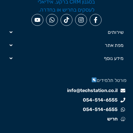
שירותים
מפת אתר
מידע נוסף
ורטל תלמידים
info@techstation.co.il
054-514-6555
054-514-6555
חריש