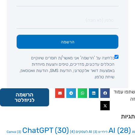
הרשמה
בלחיצה על 'הרשמה' אני מאשר/ת חומרים שיווקיים
הכוללים עדכונים, מדריכים, טיפים והצעות מיוחדות
באמצעות דואר אלקטרוני, הודעות SMS, הודעות וואטסאפ,
שיחת טלפון.
 עמוד
הרשמה
לניוזלטר
ות
ChatGPT
(30)
AI
(2
AI לעסקים
(4)
Canva
(3)
(3)