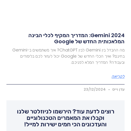
Gemini 2024: המדריך המקיף לכלי הבינה
מלאכותית החדש של Google
מה ההבדל בין Gemini לבין ChatGPT? איך משתמשים ב-Gemini
בחינם? ואיך הכלי החדש של Google יכול לעזור לכם בלימודים
בעבודה? המדריך המלא לפניכם.
קריאה
דן וייס
23/12/2024
רוצים לדעת עוד? הירשמו לניוזלטר שלנו
וקבלו את המאמרים הטכנולוגיים
והעדכונים הכי חמים ישירות למייל!