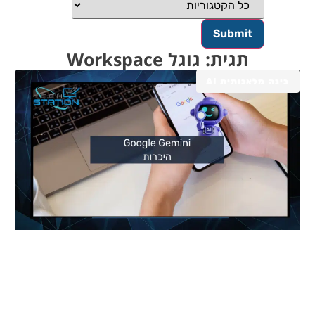
תגית: גוגל Workspace
בינה מלאכותית AI