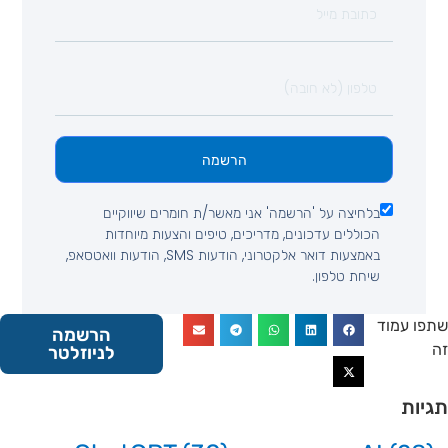
הרשמה
בלחיצה על 'הרשמה' אני מאשר/ת חומרים שיווקיים
הכוללים עדכונים, מדריכים, טיפים והצעות מיוחדות
באמצעות דואר אלקטרוני, הודעות SMS, הודעות וואטסאפ,
שיחת טלפון.
 עמוד
הרשמה
לניוזלטר
ות