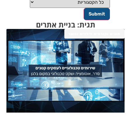
תגית: בניית אתרים
חוגים וקורסים לילדים ונוער