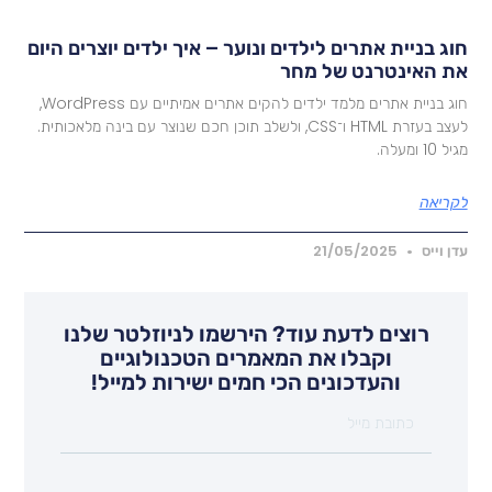
וג בניית אתרים לילדים ונוער – איך ילדים יוצרים היום
ת האינטרנט של מחר
חוג בניית אתרים מלמד ילדים להקים אתרים אמיתיים עם WordPress,
לעצב בעזרת HTML ו־CSS, ולשלב תוכן חכם שנוצר עם בינה מלאכותית.
ל 10 ומעלה.
קריאה
דן וייס
21/05/2025
רוצים לדעת עוד? הירשמו לניוזלטר שלנו
וקבלו את המאמרים הטכנולוגיים
והעדכונים הכי חמים ישירות למייל!