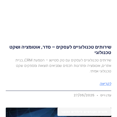
ירותים טכנולוגיים לעסקים – סדר, אוטומציה ושקט
כנולוגי
שירותים טכנולוגיים לעסקים עם טק סטיישן – הטמעת CRM, בניית
תרים, אוטומציה ופתרונות חכמים שמביאים תוצאות ומספקים שקט
כנולוגי אמיתי.
קריאה
דן וייס
27/05/2025
חוגים וקורסים לילדים ונוער