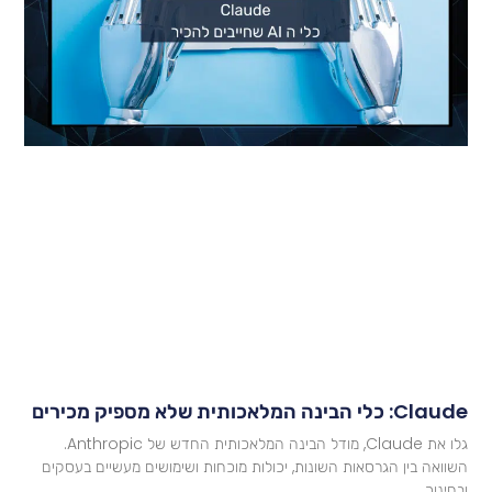
Cla: כלי הבינה המלאכותית שלא מספיק מכירים
גלו את Claude, מודל הבינה המלאכותית החדש של Anthropic.
שוואה בין הגרסאות השונות, יכולות מוכחות ושימושים מעשיים בעסקים
בחינוך.