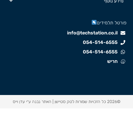
מידע נוסף
ורטל תלמידים
info@techstation.co.il
054-514-6555
054-514-6555
חריש
©2026 כל הזכויות שמורות לטק סטיישן |
האתר נבנה ע״י עדן וייס