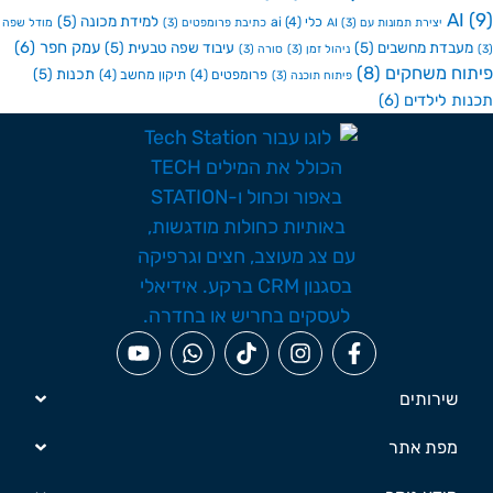
A
למידת מכונה
(5)
כלי ai
(4)
יצירת תמונות עם AI
(3)
כתיבת פרומפטים
(3)
מודל שפה
עמק חפר
(6)
בדת מחשבים
(5)
עיבוד שפה טבעית
(5)
ניהול זמן
(3)
סורה
(3)
ח משחקים
(8)
תכנות
(5)
פרומפטים
(4)
תיקון מחשב
(4)
פיתוח תוכנה
(3)
ת לילדים
(6)
שירותים
מפת אתר