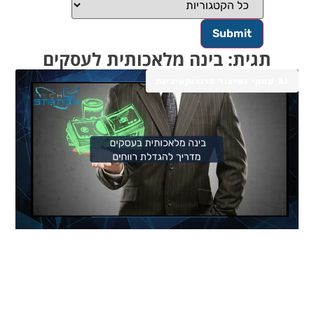
תגית: בינה מלאכותית לעסקים
AI עסקי ושיפור פרודוקטיביות