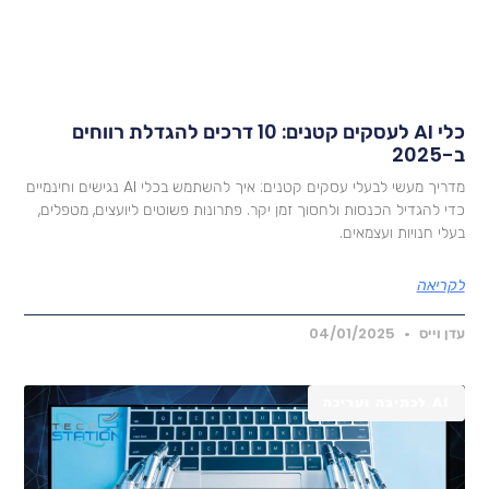
כלי AI לעסקים קטנים: 10 דרכים להגדלת רווחים
2025
מדריך מעשי לבעלי עסקים קטנים: איך להשתמש בכלי AI נגישים וחינמיים
די להגדיל הכנסות ולחסוך זמן יקר. פתרונות פשוטים ליועצים, מטפלים,
עלי חנויות ועצמאים.
קריאה
דן וייס
04/01/2025
AI לכתיבה ועריכה