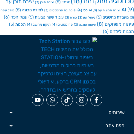
ולוגיה מתקדמת
(18)
יצירת תוכן עם
יוניטי
(5)
יצירת תוכן
(3)
A
למידת מכונה
(5)
כלי ai
(4)
יצירת תמונות עם AI
(3)
כתיבת פרומפטים
(3)
מודל שפה
עמק חפר
(6)
בדת מחשבים
(5)
עיבוד שפה טבעית
(5)
ניהול זמן
(3)
סורה
(3)
ח משחקים
(8)
תכנות
(5)
פרומפטים
(4)
תיקון מחשב
(4)
פיתוח תוכנה
(3)
ת לילדים
(6)
שירותים
מפת אתר