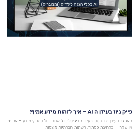
יק ניוז בעידן ה AI – איך לזהות מידע אמין?
אתגר בעידן הדיגיטלי בעידן הדיגיטלי, כל אחד יכול להפיץ מידע – אמיתי
ו שקרי – בלחיצת כפתור. רשתות חברתיות מוצפות