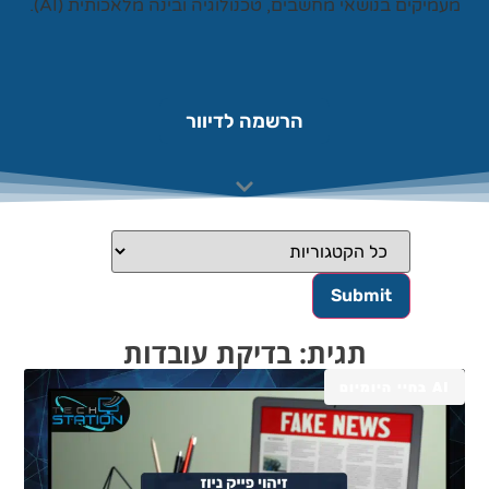
עמיקים בנושאי מחשבים, טכנולוגיה ובינה מלאכותית (AI).
הרשמה לדיוור
תגית: בדיקת עובדות
AI בחיי היומיום