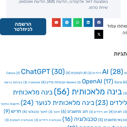
באמצעות דואר אלקטרוני, הודעות SMS, הודעות וואטסאפ,
שיחת טלפון.
הרשמה
 עמוד
לניוזלטר
ות
ChatGPT
(30)
AI
(2
AI לעסקים
(4)
Canva
(3)
(3)
OpenAI
(17)
So
אבטחת מידע
(4)
(3)
Gemini
אוטומציה
(3)
בטיחות ברשת
ינה מלאכותית
(56)
בינה מלאכותית
דים
(23)
בינה מלאכותית לנוער
(24)
חדשנות בחינוך
חריש
(9)
חוג מחשבים
(6)
גים
(4)
חינוך טכנולוגי
(4)
חוג לילדים
(3)
חינוך
(3)
טכנולוגיה
(16)
י מחשבים
(5)
טכנולוגיה לילדים
(3)
טכנולוגיה לעסקים
(3)