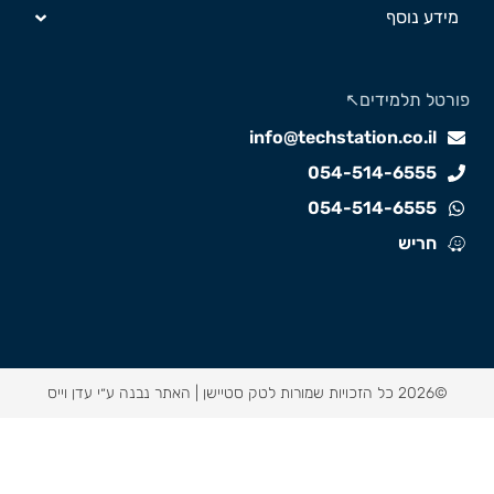
מידע נוסף
ורטל תלמידים↖️
info@techstation.co.il
054-514-6555
054-514-6555
חריש
©2026 כל הזכויות שמורות לטק סטיישן |
האתר נבנה ע״י עדן וייס