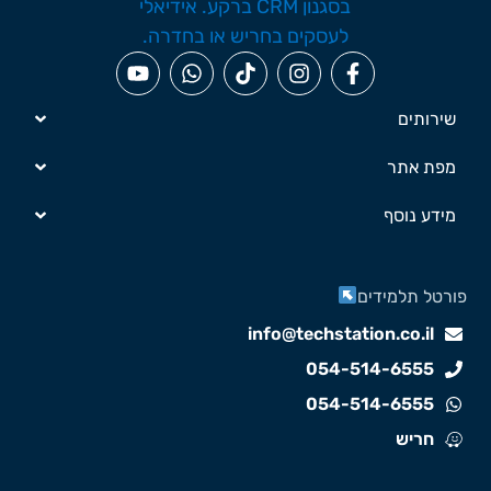
שירותים
מפת אתר
מידע נוסף
ורטל תלמידים
info@techstation.co.il
054-514-6555
054-514-6555
חריש