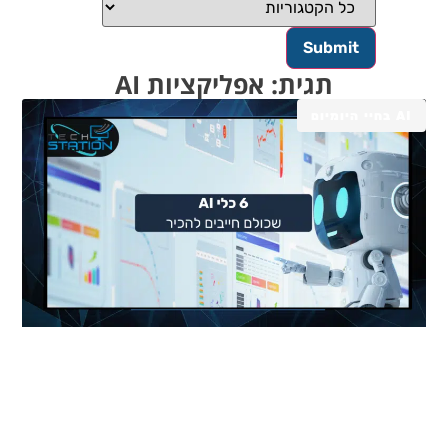
תגית: אפליקציות AI
AI בחיי היומיום