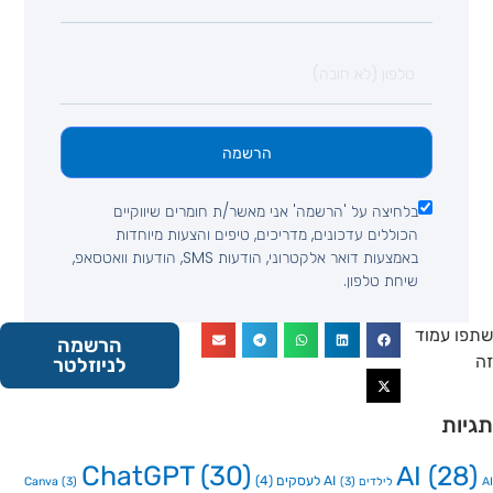
הרשמה
בלחיצה על 'הרשמה' אני מאשר/ת חומרים שיווקיים
הכוללים עדכונים, מדריכים, טיפים והצעות מיוחדות
באמצעות דואר אלקטרוני, הודעות SMS, הודעות וואטסאפ,
שיחת טלפון.
 עמוד
הרשמה
לניוזלטר
ות
ChatGPT
(30)
AI
(2
AI לעסקים
(4)
Canva
(3)
(3)