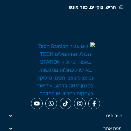
חריש, צוקי ים, כפר מונש
שירותים
מפת אתר