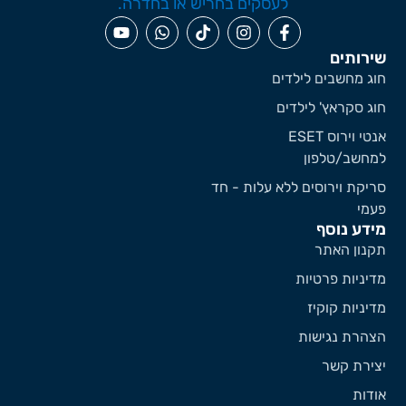
ירותים
וג מחשבים לילדים
וג סקראץ' לילדים
אנטי וירוס ESET
מחשב/טלפון
ריקת וירוסים ללא עלות - חד
עמי
ידע נוסף
קנון האתר
דיניות פרטיות
דיניות קוקיז
צהרת נגישות
צירת קשר
ודות