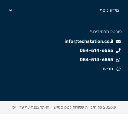
מידע נוסף
ורטל תלמידים↖️
info@techstation.co.il
054-514-6555
054-514-6555
חריש
©2026 כל הזכויות שמורות לטק סטיישן |
האתר נבנה ע״י עדן וייס