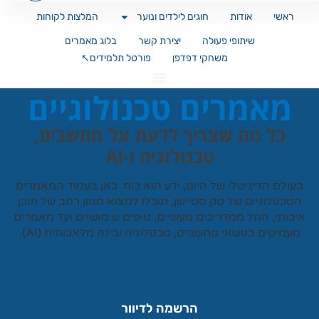
ראשי
אודות
חוגים לילדים ונוער
המלצות לקוחות
שיתופי פעולה
יצירת קשר
בלוג מאמרים
משחקי דפדפן
פורטל תלמידים↖️
מאמרים טכנולוגיים
כל מה שצריך לדעת על מחשבים,
טכנולוגיה ו-AI
עולם הדיגיטלי של היום, ידע הוא כוח. כאן בעמוד המאמרים
טכנולוגיים של
טק סטיישן
, תוכלו למצוא מגוון רחב של תוכן
כותי, החל ממדריכים מעשיים, טיפים שימושיים ועד מאמרים
עמיקים בנושאי מחשבים, טכנולוגיה ובינה מלאכותית (AI).
הרשמה לדיוור