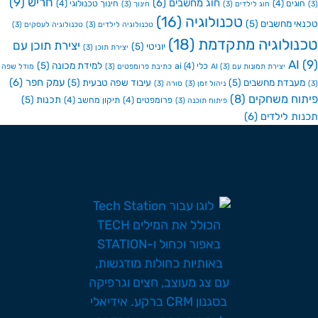
חריש
(9)
חוג מחשבים
(6)
גים
(4)
חינוך טכנולוגי
(4)
חוג לילדים
(3)
חינוך
(3)
טכנולוגיה
(16)
י מחשבים
(5)
טכנולוגיה לילדים
(3)
טכנולוגיה לעסקים
(3)
ולוגיה מתקדמת
(18)
יצירת תוכן עם
יוניטי
(5)
יצירת תוכן
(3)
A
למידת מכונה
(5)
כלי ai
(4)
יצירת תמונות עם AI
(3)
כתיבת פרומפטים
(3)
מודל שפה
עמק חפר
(6)
בדת מחשבים
(5)
עיבוד שפה טבעית
(5)
ניהול זמן
(3)
סורה
(3)
ח משחקים
(8)
תכנות
(5)
פרומפטים
(4)
תיקון מחשב
(4)
פיתוח תוכנה
(3)
ת לילדים
(6)