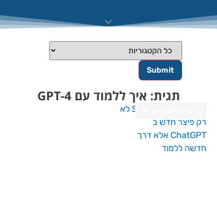
תגית: איך ללמוד עם GPT-4
בינה מלאכותית AI