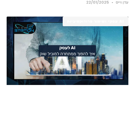
דן וייס
22/01/2025
AI עסקי ושיפור פרודוקטיביות