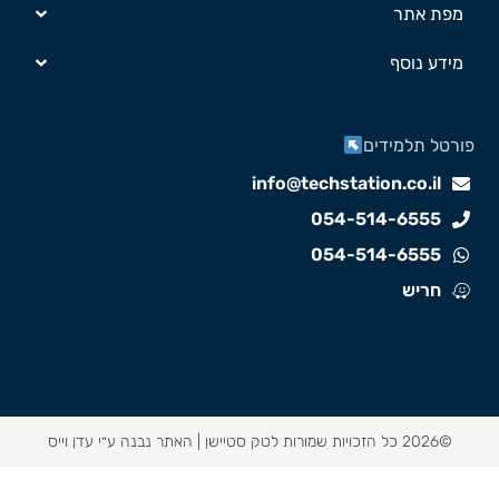
מפת אתר
מידע נוסף
ורטל תלמידים
info@techstation.co.il
054-514-6555
054-514-6555
חריש
©2026 כל הזכויות שמורות לטק סטיישן |
האתר נבנה ע״י עדן וייס