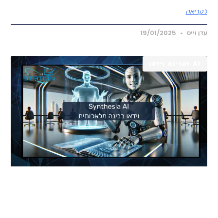
קריאה
דן וייס
19/01/2025
AI לעריכת וידאו