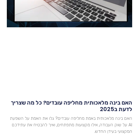
אם בינה מלאכותית מחליפה עובדים? כל מה שצריך
דעת ב2025
אם בינה מלאכותית באמת מחליפה עובדים? גלו את האמת על השפעת
AI על שוק העבודה, אילו מקצועות מתפתחים, ואיך להבטיח את עתידכם
מקצועי בעידן החדש.