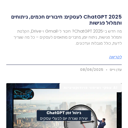
ChatGPT 2025 לעסקים: חיבורים חכמים, ניתוחים
תמלול פגישות
מה חדש ב-ChatGPT 2025? חיבור ל-Gmail ו-Drive, הקלטת
תמלול פגישות, ניתוח יומן, מחברים מותאמים לעסקים – כל מה שצריך
דעת, כולל מגבלות ועדכונים.
קריאה
דן וייס
08/06/2025
AI עסקי ושיפור פרודוקטיביות