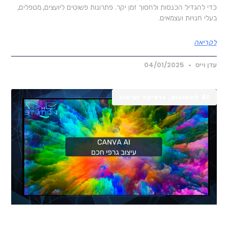
די להגדיל הכנסות ולחסוך זמן יקר. פתרונות פשוטים ליועצים, מטפלים,
עלי חנויות ועצמאים.
קריאה
דן וייס
04/01/2025
AI לתמונות, גרפיקה ועיצוב