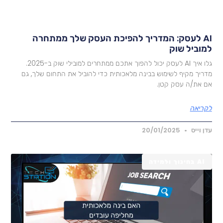
AI לעסק: המדריך להפיכת העסק שלך ממתחרה
מוביל שוק
גלו איך AI לעסק יכול להפוך אתכם ממתחרים למובילי שוק ב-2025.
דריך מקיף לשימוש בבינה מלאכותית כדי להוביל את התחום שלך, גם
ם את/ה עסק קטן.
קריאה
דן וייס
20/01/2025
AI בחינוך ולמידה