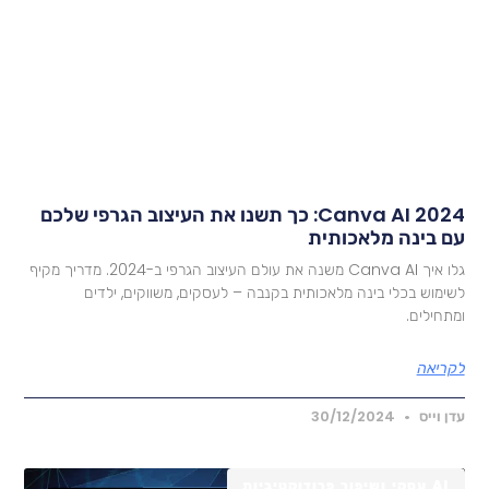
Canva AI 2024: כך תשנו את העיצוב הגרפי שלכם
ם בינה מלאכותית
גלו איך Canva AI משנה את עולם העיצוב הגרפי ב-2024. מדריך מקיף
שימוש בכלי בינה מלאכותית בקנבה – לעסקים, משווקים, ילדים
מתחילים.
קריאה
דן וייס
30/12/2024
AI עסקי ושיפור פרודוקטיביות