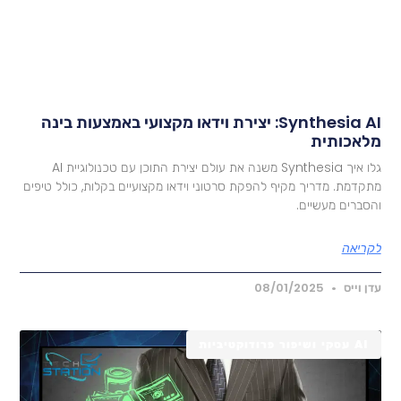
Synthesia AI: יצירת וידאו מקצועי באמצעות בינה
לאכותית
גלו איך Synthesia משנה את עולם יצירת התוכן עם טכנולוגיית AI
תקדמת. מדריך מקיף להפקת סרטוני וידאו מקצועיים בקלות, כולל טיפים
הסברים מעשיים.
קריאה
דן וייס
08/01/2025
AI עסקי ושיפור פרודוקטיביות