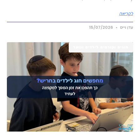
קריאה
דן וייס
15/07/2026
חוגים וקורסים לילדים ונוער