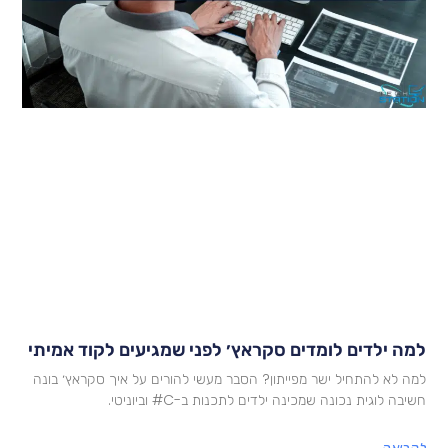
מה ילדים לומדים סקראץ׳ לפני שמגיעים לקוד אמיתי
מה לא להתחיל ישר מפייתון? הסבר מעשי להורים על איך סקראץ׳ בונה
שיבה לוגית נכונה שמכינה ילדים לתכנות ב-C# וביוניטי.