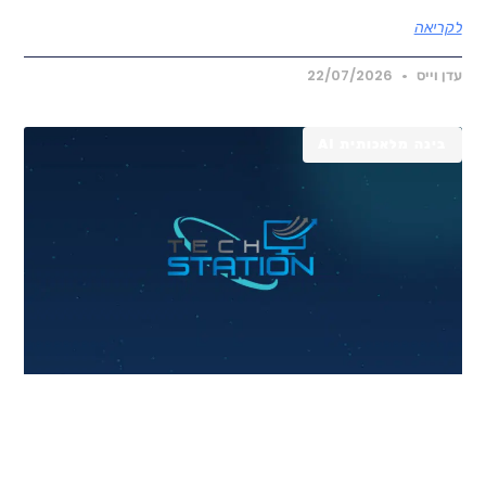
קריאה
דן וייס
22/07/2026
בינה מלאכותית AI