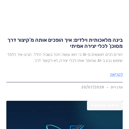
ינה מלאכותית וילדים: איך הופכים אותה מ'קיצור דרך
סוכן' לכלי יצירה אמיתי
הורים רבים חוששים מ-AI כי הוא עושה הכל בשביל הילד. הבינו איך ללמד
ש נכון ב-AI שהופך אותו לכלי יצירה, לא לקיצור דרך.
קריאה
דן וייס
20/07/2026
פיתוח משחקים