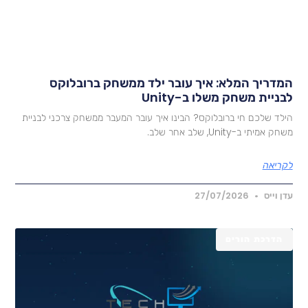
מדריך המלא: איך עובר ילד ממשחק ברובלוקס
בניית משחק משלו ב-Unity
ילד שלכם חי ברובלוקס? הבינו איך עובר המעבר ממשחק צרכני לבניית
חק אמיתי ב-Unity, שלב אחר שלב.
קריאה
דן וייס
27/07/2026
הדרכת הורים