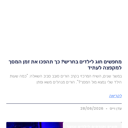
חפשים חוג לילדים בחריש? כך תהפכו את זמן המסך
מקפצה לעתיד
משך שנים, השיח המרכזי בקרב הורים סובב סביב השאלה: "כמה שעות
ילד שלי נמצא מול המסך?". הורים מנהלים משא ומתן
קריאה
דן וייס
28/06/2026
חוגים וקורסים לילדים ונוער