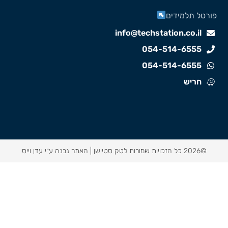
ורטל תלמידים
info@techstation.co.il
054-514-6555
054-514-6555
חריש
©2026 כל הזכויות שמורות לטק סטיישן |
האתר נבנה ע״י עדן וייס