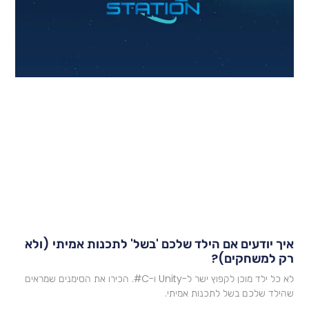
יך יודעים אם הילד שלכם 'בשל' לתכנות אמיתי (ולא
ק למשחקים)?
לא כל ילד מוכן לקפוץ ישר ל-Unity ו-C#. הכירו את הסימנים שמראים
הילד שלכם בשל לתכנות אמיתי.