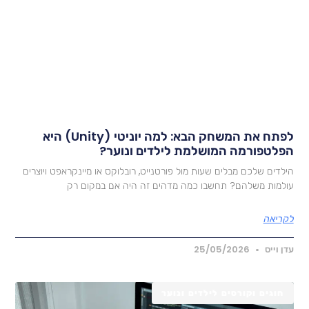
לפתח את המשחק הבא: למה יוניטי (Unity) היא
פלטפורמה המושלמת לילדים ונוער?
ילדים שלכם מבלים שעות מול פורטנייט, רובלוקס או מיינקראפט ויוצרים
ולמות משלהם? תחשבו כמה מדהים זה היה אם במקום רק
קריאה
דן וייס
25/05/2026
חוגים וקורסים לילדים ונוער