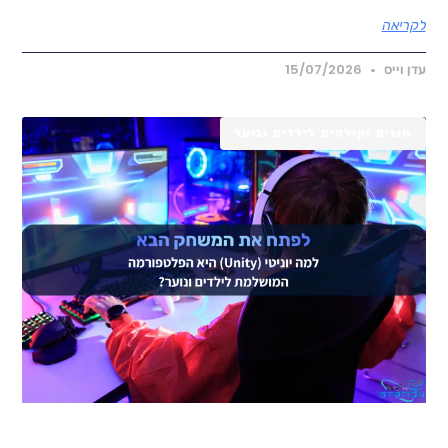
קריאה
דן וייס
15/07/2026
חוגים וקורסים לילדים ונוער