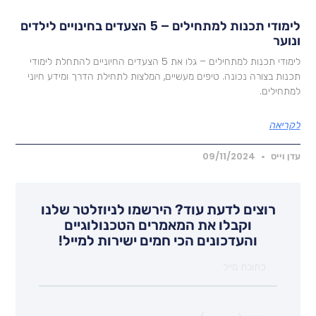
לימודי תכנות למתחילים – 5 הצעדים בחינויים לילדים
נוער
לימודי תכנות למתחילים – גלו את 5 הצעדים החיוניים להתחלת לימודי
כנות בצורה נכונה. טיפים מעשיים, המלצות לתחילת הדרך ומידע חיוני
מתחילים.
קריאה
דן וייס
09/11/2024
רוצים לדעת עוד? הירשמו לניוזלטר שלנו
וקבלו את המאמרים הטכנולוגיים
והעדכונים הכי חמים ישירות למייל!