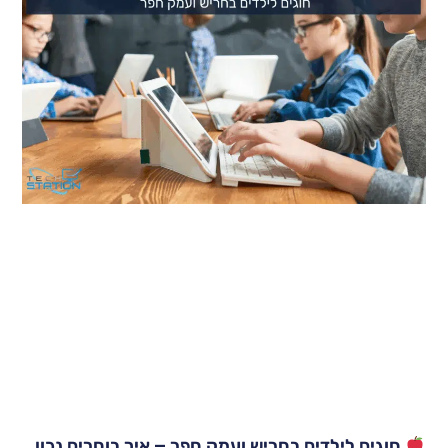
חוגים לילדים בחריש ועמק חפר – איך בוחרים נכון