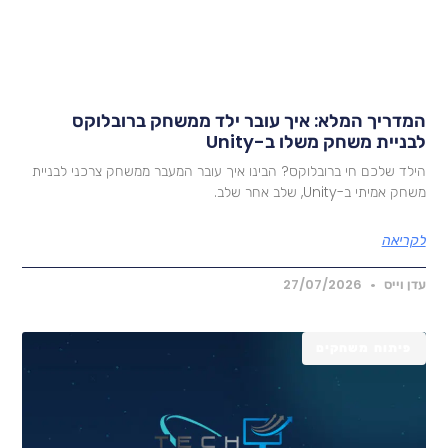
מדריך המלא: איך עובר ילד ממשחק ברובלוקס
בניית משחק משלו ב-Unity
ילד שלכם חי ברובלוקס? הבינו איך עובר המעבר ממשחק צרכני לבניית
חק אמיתי ב-Unity, שלב אחר שלב.
קריאה
דן וייס
27/07/2026
פיתוח משחקים