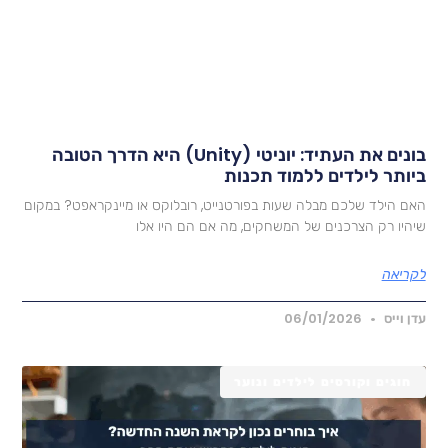
בונים את העתיד: יוניטי (Unity) היא הדרך הטובה
יותר לילדים ללמוד תכנות
אם הילד שלכם מבלה שעות בפורטנייט, רובלוקס או מיינקראפט? במקום
יהיו רק הצרכנים של המשחקים, מה אם הם היו אלו
קריאה
דן וייס
06/01/2026
חוגים וקורסים לילדים ונוער