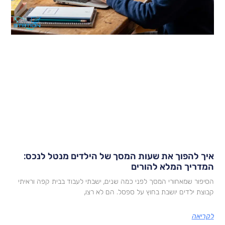
יך להפוך את שעות המסך של הילדים מנטל לנכס:
מדריך המלא להורים
סיפור שמאחורי המסך לפני כמה שנים, ישבתי לעבוד בבית קפה וראיתי
בוצת ילדים יושבת בחוץ על ספסל. הם לא רצו,
קריאה