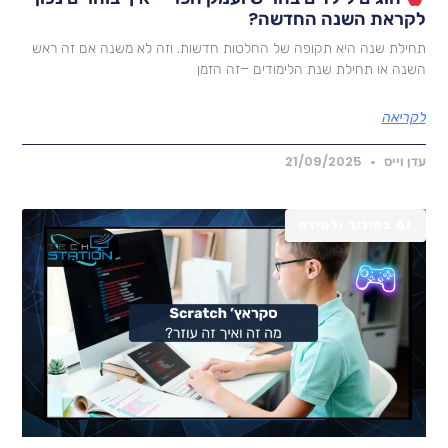
קראת השנה החדשה?
חילת שנה היא תקופה של החלטות חדשות. וזה לא משנה אם זה ראש
שנה או תחילת שנת הלימודים –זה הזמן
קריאה
דן וייס
21/09/2025
AI בחינוך ולמידה