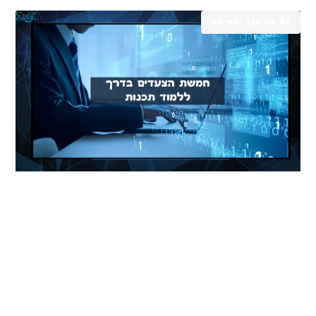
AI בחינוך ולמידה