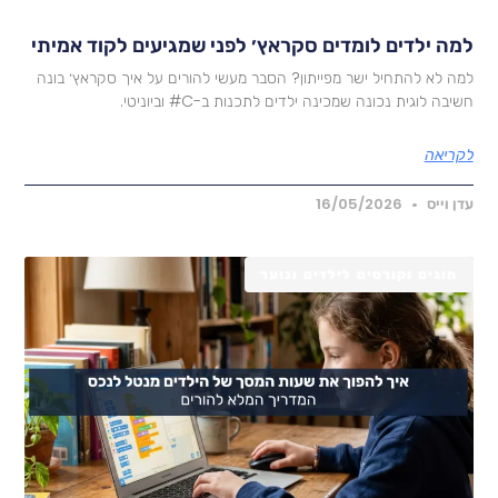
מה ילדים לומדים סקראץ׳ לפני שמגיעים לקוד אמיתי
מה לא להתחיל ישר מפייתון? הסבר מעשי להורים על איך סקראץ׳ בונה
שיבה לוגית נכונה שמכינה ילדים לתכנות ב-C# וביוניטי.
קריאה
דן וייס
16/05/2026
חוגים וקורסים לילדים ונוער