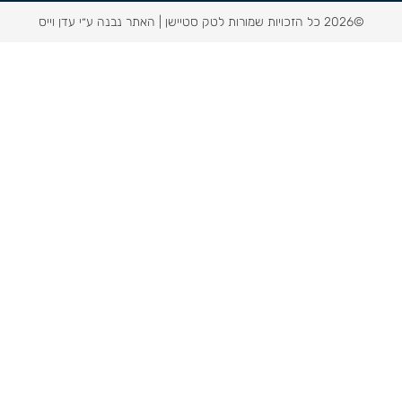
©2026 כל הזכויות שמורות לטק סטיישן |
האתר נבנה ע״י עדן וייס