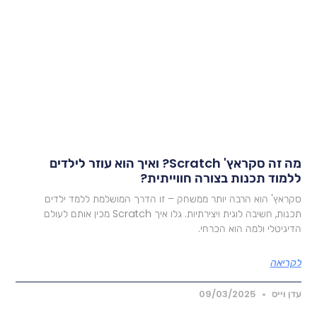
מה זה סקראץ' Scratch? ואיך הוא עוזר לילדים
למוד תכנות בצורה חווייתית?
קראץ' הוא הרבה יותר ממשחק – זו הדרך המושלמת ללמד ילדים
תכנות, חשיבה לוגית ויצירתיות. גלו איך Scratch מכין אותם לעולם
דיגיטלי ולמה הוא הכרחי.
קריאה
דן וייס
09/03/2025