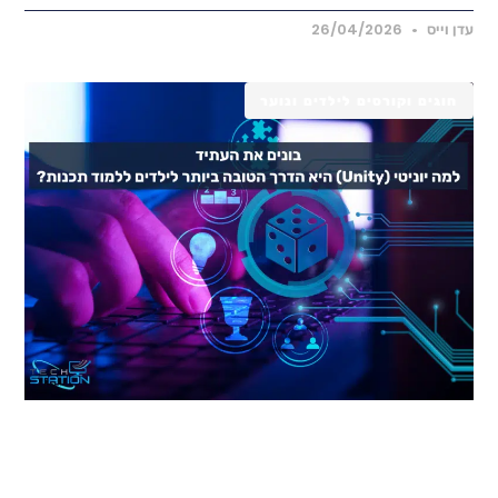
דן וייס
26/04/2026
חוגים וקורסים לילדים ונוער