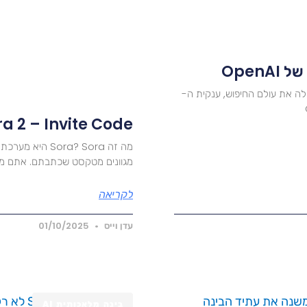
ה זאת שוב. אחרי שמהפכת ChatGPT טלטלה את עולם החיפוש, ענקית ה-
Sora 2 – Invite Code, יכולות חדשות, עלות ו
מגוונים מטקסט שכתבתם. אתם מת
לקריאה
עדן וייס
01/10/2025
בינה מלאכותית AI