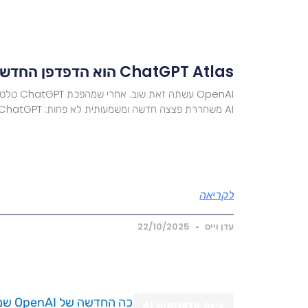
ChatGPT Atlas הוא הדפדפן החדש של OpenAI
OpenAI עשת
AI משחררת פצצה חדשה ומשמעותית לא פחות: ChatGPT
לקריאה
עדן וייס
22/10/2025
בינה מלאכותית AI