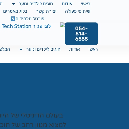
ראשי
אודות
חוגים לילדים ונוער
המ
שיתופי פעולה
יצירת קשר
בלוג מאמרים
פורטל תלמידים
054-
514-
6555
ראשי
אודות
חוגים לילדים ונוער
המלצו
בעולם הדיגיטלי של היו
למצוא מגוון רחב של תוכ