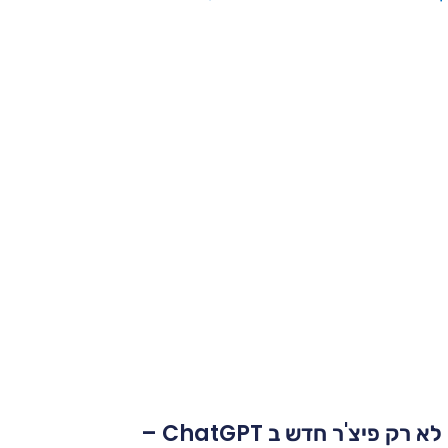
Study And Learn: לא רק פיצ'ר חדש ב ChatGPT –