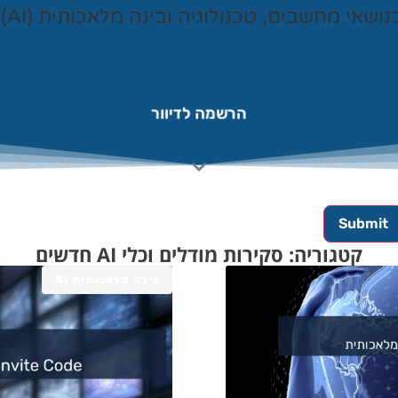
נושאי מחשבים, טכנולוגיה ובינה מלאכותית (AI).
הרשמה לדיוור
קטגוריה: סקירות מודלים וכלי AI חדשים
בינה מלאכותית AI