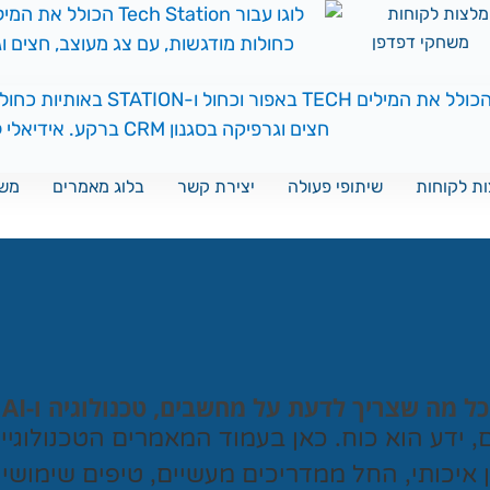
לצות לקוחות
משחקי דפדפן
ת לקוחות
שיתופי פעולה
יצירת קשר
בלוג מאמרים
משח
כל מה שצריך לדעת על מחשבים, טכנולוגיה ו-AI
ם, ידע הוא כוח. כאן בעמוד המאמרים הטכנולוגי
ן איכותי, החל ממדריכים מעשיים, טיפים שימושי