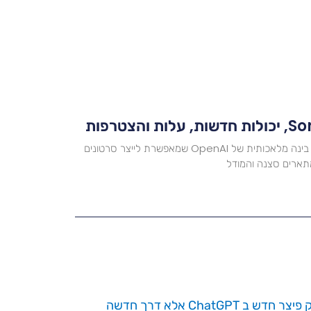
הצטרפות
מה זה Sora? Sora היא מערכת בינה מלאכותית של OpenAI שמאפשרת לייצר סרטונים
ארים סצנה והמודל