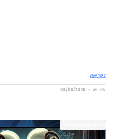
לקריאה
עדן וייס
08/06/2025
בינה מלאכותית AI