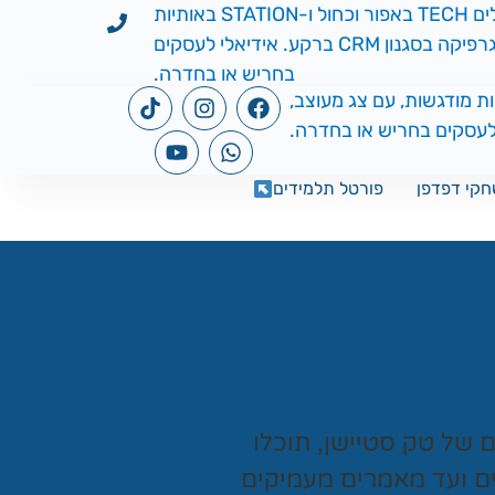
קי דפדפן
פורטל תלמידים
ים של
טק סטיישן
, תוכלו
ים ועד מאמרים מעמיקים