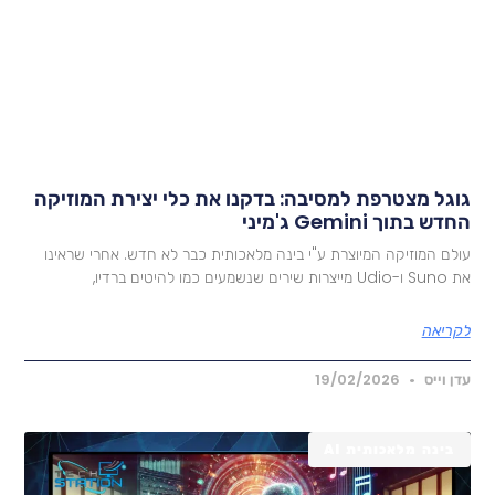
וגל מצטרפת למסיבה: בדקנו את כלי יצירת המוזיקה
דש בתוך Gemini ג'מיני
ולם המוזיקה המיוצרת ע"י בינה מלאכותית כבר לא חדש. אחרי שראינו
Ud מייצרות שירים שנשמעים כמו להיטים ברדיו,
קריאה
דן וייס
19/02/2026
בינה מלאכותית AI