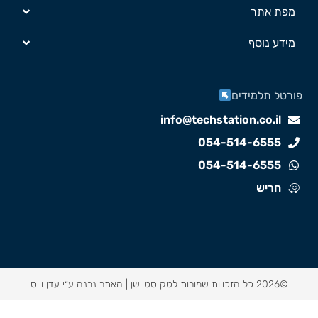
מפת אתר
מידע נוסף
ורטל תלמידים
info@techstation.co.il
054-514-6555
054-514-6555
חריש
©2026 כל הזכויות שמורות לטק סטיישן |
האתר נבנה ע״י עדן וייס