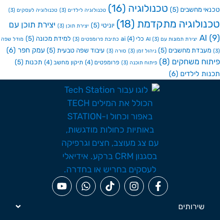
טכנולוגיה
(16)
י מחשבים
(5)
טכנולוגיה לילדים
(3)
טכנולוגיה לעסקים
(3)
ולוגיה מתקדמת
(18)
יצירת תוכן עם
יוניטי
(5)
יצירת תוכן
(3)
A
למידת מכונה
(5)
כלי ai
(4)
יצירת תמונות עם AI
(3)
כתיבת פרומפטים
(3)
מודל שפה
עמק חפר
(6)
בדת מחשבים
(5)
עיבוד שפה טבעית
(5)
ניהול זמן
(3)
סורה
(3)
ח משחקים
(8)
תכנות
(5)
פרומפטים
(4)
תיקון מחשב
(4)
פיתוח תוכנה
(3)
ת לילדים
(6)
שירותים