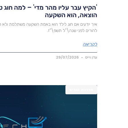
'הקיץ עבר עליו מהר מדי' – למה חוג ט
הוצאה, הוא השקעה
איך יודעים אם חוג לילד הוא באמת השקעה משתלמת ולא ר
להורים לפני שנה\"ל תשפ\"ז.
לקריאה
עדן וייס
29/07/2026
הדרכת הורים