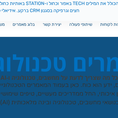
ת לקוחות
שיתופי פעולה
יצירת קשר
בלוג מאמרים
משח
ים טכנולוג
כל מה שצריך לדעת על מחשבים, טכנולוגיה ו-AI
ם, ידע הוא כוח. כאן בעמוד המאמרים הטכנולוגי
ן איכותי, החל ממדריכים מעשיים, טיפים שימושי
נושאי מחשבים, טכנולוגיה ובינה מלאכותית (AI).