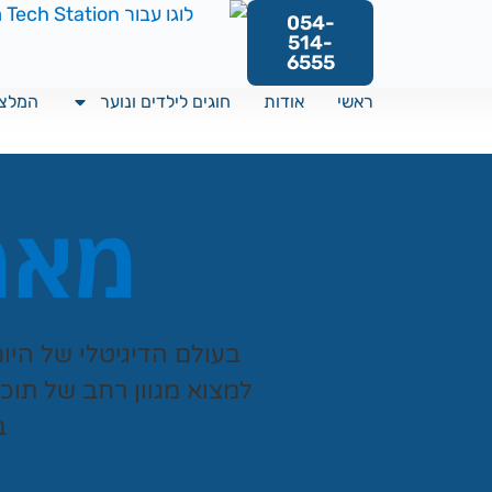
054-
514-
6555
ראשי
אודות
חוגים לילדים ונוער
המלצו
מאמר
בעולם הדיגיטלי של היו
למצוא מגוון רחב של תוכ
ב