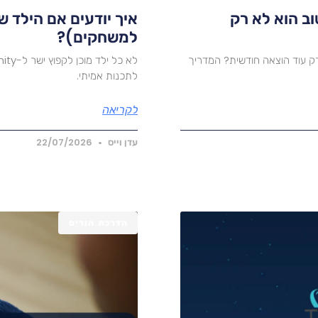
וב הוא לא רק
איך יודעים אם הילד ש
למשחקים)?
ק עוד הוצאה חודשית? המדריך
לתכנות אמיתי.
לקריאה
עדן וייס
22/07/2026
הדרכת הורים