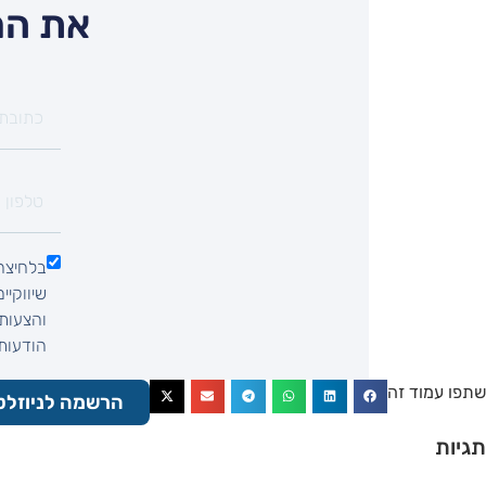
את המ
בלחיצה
שיווקיי
והצעות 
הודעות SMS, הודעות וואטסאפ, שיחת ט
שתפו עמוד זה
הרשמה לניוזלט
תגיות