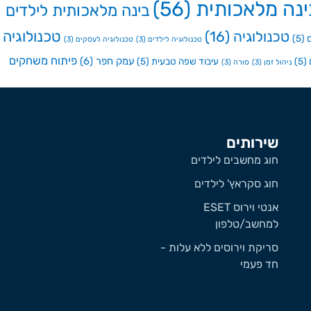
ינה מלאכותית
(56)
בינה מלאכותית לילדים
טכנולוגיה
טכנולוגיה
(16)
(5)
טכנולוגיה לילדים
(3)
טכנולוגיה לעסקים
(3)
פיתוח משחקים
עמק חפר
(6)
(5)
עיבוד שפה טבעית
(5)
ניהול זמן
(3)
סורה
(3)
שירותים
חוג מחשבים לילדים
חוג סקראץ' לילדים
אנטי וירוס ESET
למחשב/טלפון
סריקת וירוסים ללא עלות -
חד פעמי