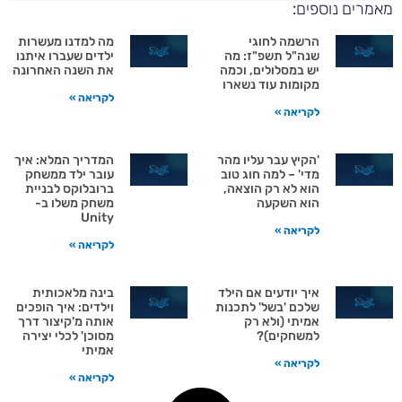
רים נוספים:
הרשמה לחוגי
מה למדנו מעשרות
שנה"ל תשפ"ז: מה
ילדים שעברו איתנו
יש במסלולים, וכמה
את השנה האחרונה
מקומות עוד נשארו
לקריאה »
לקריאה »
'הקיץ עבר עליו מהר
המדריך המלא: איך
מדי' – למה חוג טוב
עובר ילד ממשחק
הוא לא רק הוצאה,
ברובלוקס לבניית
הוא השקעה
משחק משלו ב-
Unity
לקריאה »
לקריאה »
איך יודעים אם הילד
בינה מלאכותית
שלכם 'בשל' לתכנות
וילדים: איך הופכים
אמיתי (ולא רק
אותה מ'קיצור דרך
למשחקים)?
מסוכן' לכלי יצירה
אמיתי
לקריאה »
לקריאה »