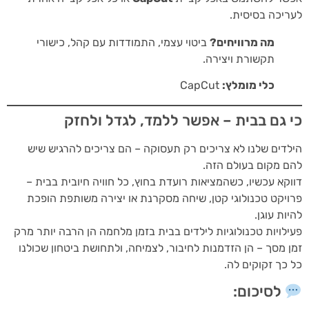
יכה בסיסית.
מה מרוויחים?
ביטוי עצמי, התמודדות עם קהל, כישורי
תקשורת ויצירה.
כלי מומלץ:
CapCut
 גם בבית – אפשר ללמד, לגדל ולחזק
דים שלנו לא צריכים רק תעסוקה – הם צריכים להרגיש שיש
 מקום בעולם הזה.
קא עכשיו, כשהמציאות רועדת בחוץ, כל חוויה חיובית בבית –
יקט טכנולוגי קטן, שיחה מסקרנת או יצירה משותפת הופכת
ות עוגן.
לויות טכנולוגיות לילדים בבית בזמן מלחמה הן הרבה יותר מרק
 מסך – הן הזדמנות לחיבור, לצמיחה, ולתחושת ביטחון שכולנו
כך זקוקים לה.
לסיכום: