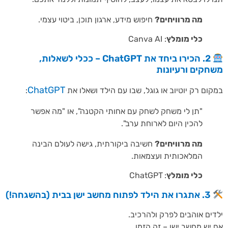
מה מרוויחים?
חיפוש מידע, ארגון תוכן, ביטוי עצמי.
כלי מומלץ
: Canva AI
2. הכירו ביחד את ChatGPT – ככלי לשאלות,
חקים ורעיונות
ChatGPT
ום רק יוטיוב או גוגל, שבו עם הילד ושאלו את
:
"תן לי משחק לשחק עם אחותי הקטנה", או "מה אפשר
להכין היום לארוחת ערב".
מה מרוויחים?
חשיבה ביקורתית, גישה לעולם הבינה
המלאכותית ועצמאות.
כלי מומלץ
:
ChatGPT
3. אתגרו את הילד לפתוח מחשב ישן בבית (בהשגחה!)
ים אוהבים לפרק ולהרכיב.
יש מחשב ישן – זה הזמן.