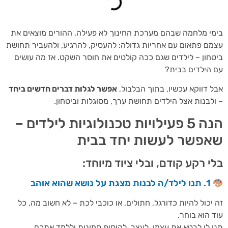
י מלחמה שבהם מערכת החינוך לא פעילה, ההורים מוצאים את
ם פתאום עם אחריות גדולה: להעסיק, להרגיע, ולהעביר תחושת
חון – לילדים שגם ככה קולטים את חוסר השקט. אז מה עושים
הילדים בבית?
 דווקא עכשיו, בתוך הבלבול,
אפשר לגלות דברים חדשים ביחד
לבנות אצל הילדים תחושת ערך, מסוגלות וביטחון.
הנה 5 פעילויות טכנולוגיות לילדים –
פשר לעשות יחד בבית
י רקע קודם, ובלי ציוד מיוחד:
1. תנו לילד/ה לבנות מצגת על נושא שהוא אוהב
יכול להיות כדורגל, חתולים, או כוכבי לכת – לא חשוב מה, כל
 הוא בוחר.
 לו לבטא את עצמו, לעצב, להוסיף תמונות וללמד אתכם.