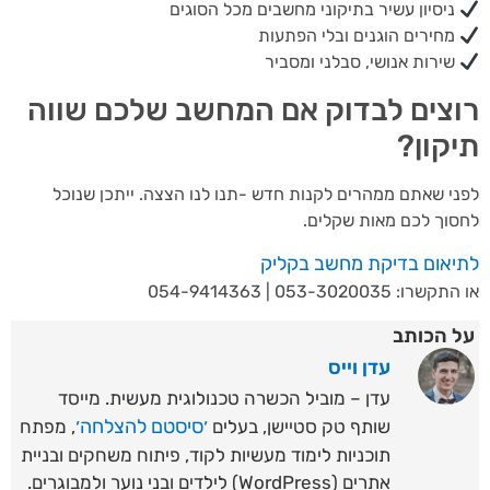
ניסיון עשיר בתיקוני מחשבים מכל הסוגים
מחירים הוגנים ובלי הפתעות
שירות אנושי, סבלני ומסביר
צים לבדוק אם המחשב שלכם שווה
קון?
י שאתם ממהרים לקנות חדש -תנו לנו הצצה. ייתכן שנוכל
וך לכם מאות שקלים.
יאום בדיקת מחשב בקליק
ו: 053-3020035 | 054-9414363
 הכותב
עדן וייס
עדן – מוביל הכשרה טכנולוגית מעשית. מייסד
׳סיסטם להצלחה׳
שותף טק סטיישן, בעלים
, מפתח
תוכניות לימוד מעשיות לקוד, פיתוח משחקים ובניית
אתרים (WordPress) לילדים ובני נוער ולמבוגרים.