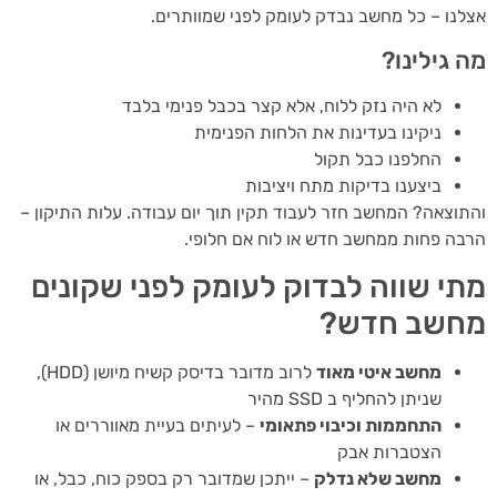
נו – כל מחשב נבדק לעומק לפני שמוותרים.
 גילינו?
לא היה נזק ללוח, אלא קצר בכבל פנימי בלבד
ניקינו בעדינות את הלחות הפנימית
החלפנו כבל תקול
ביצענו בדיקות מתח ויציבות
וצאה? המחשב חזר לעבוד תקין תוך יום עבודה. עלות התיקון –
ה פחות ממחשב חדש או לוח אם חלופי.
י שווה לבדוק לעומק לפני שקונים
שב חדש?
מחשב איטי מאוד
לרוב מדובר בדיסק קשיח מיושן (HDD),
שניתן להחליף ב SSD מהיר
התחממות וכיבוי פתאומי
– לעיתים בעיית מאווררים או
הצטברות אבק
מחשב שלא נדלק
– ייתכן שמדובר רק בספק כוח, כבל, או