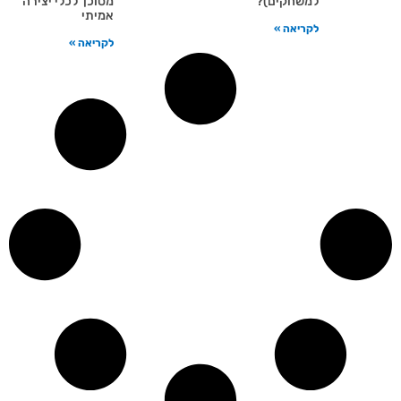
למשחקים)?
מסוכן' לכלי יצירה
אמיתי
לקריאה »
לקריאה »