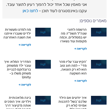
אני מאמין שכל אחד יכול להפוך רעיון לתוצר עובד.
לחצו כאן
עקבו באינסטגרם לעוד תוכן -
רים נוספים:
הרשמה לחוגי
מה למדנו מעשרות
שנה"ל תשפ"ז: מה
ילדים שעברו איתנו
יש במסלולים, וכמה
את השנה האחרונה
מקומות עוד נשארו
לקריאה »
לקריאה »
'הקיץ עבר עליו מהר
המדריך המלא: איך
מדי' – למה חוג טוב
עובר ילד ממשחק
הוא לא רק הוצאה,
ברובלוקס לבניית
הוא השקעה
משחק משלו ב-
Unity
לקריאה »
לקריאה »
איך יודעים אם הילד
בינה מלאכותית
שלכם 'בשל' לתכנות
וילדים: איך הופכים
אמיתי (ולא רק
אותה מ'קיצור דרך