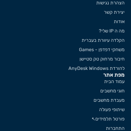
הצהרת נגישות
יצירת קשר
אודות
מה ה IP שלי?
הקלדה עיוורת בעברית
משחקי דפדפן - Games
חיבור מרחוק טק סטיישן
להורדת AnyDesk Windows
מפת אתר
עמוד הבית
חוגי מחשבים
מעבדת מחשבים
שיתופי פעולה
פורטל תלמידים↖️
התחברות