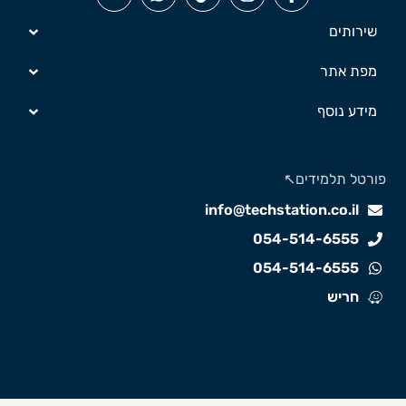
שירותים
מפת אתר
מידע נוסף
פורטל תלמידים↖️
info@techstation.co.il
054-514-6555
054-514-6555
חריש