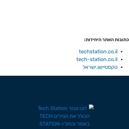
כתובות האתר היחידות:
techstation.co.il
tech-station.co.il
טקסטיישן.ישראל