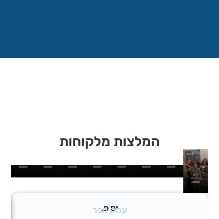
המלצות מלקוחות
ים פ.
עמק חפר