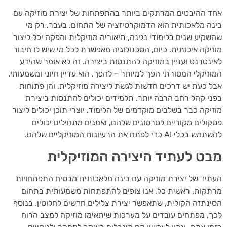
 ההיבטים המרתקים ביותר בהתפתחות של יצירת מוזיקה עם
ה מלאכותית הוא הדמוקרטיזציה של התחום. בעבר, רק מי
קיע שנים בלימודי נגינה, תיאוריה מוזיקלית והפקה יכל ליצור
יקה איכותית. כיום, הטכנולוגיה מאפשרת לכל מי שיש לו חיבור
נטרנט ועניין במוזיקה להתנסות ביצירה. זה לא אומר שהידע
זיקלי המסורתי הפך למיותר – להפך, הוא עדיין חיוני ומשמעותי.
 כעת יש דרכים חדשות לגשת ליצירה מוזיקלית, והן פתוחות
י קהל רחב הרבה יותר. תלמידים יכולים להתנסות ביצירת
יקה כבר בשלבים מוקדמים של הלימוד, יוצרי תוכן יכולים ליצור
ולים מקוריים לסרטונים שלהם, ואמנים מתחילים יכולים
לי AI כדי לפתח את הרעיונות המוזיקליים שלהם.
ט לעתיד היצירה המוזיקלית
יד של יצירת מוזיקה עם בינה מלאכותית מבטיח התפתחויות
קות. ראשית כל, אנו צופים להתפתחות משמעותית בתחום
נתזה הקולית, שתאפשר יצירת צלילים חדשים לחלוטין. בנוסף
, מפתחים עובדים על מערכות שיתאימו מוזיקה למצב הרוח