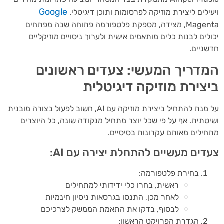
Google
ילים ליצירת מוזיקה לפרסומות ותוכן דיגיטלי.
Magenta, מצידה, מספקת פלטפורמה פתוחה שבה מפתחים
לים לבנות כלים מותאמים אישית ולערוך ניסויים מוזיקליים
ניים.
דריך המעשי: צעדים ראשונים
צירת מוזיקה דיגיטלית
על מנת להתחיל ביצירת מוזיקה עם AI, חשוב לפעול בצורה מובנית
טתית. אף על פי שכל יוצר מתחיל מנקודה שונה, כל היוצרים
ילים מאותם עקרונות בסיסיים.
דים מעשיים להתחלת יצירה עם AI:
בחירת פלטפורמה:
ראשית, בחרו כלי ידידותי למתחילים
לאחר מכן, התנסו בגרסאות ניסיון חינמיות
לבסוף, בדקו את התאמת הממשק לצרכיכם
הגדרת הפרויקט הראשון: