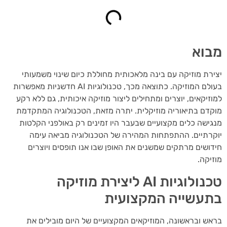
וא
רת מוזיקה עם בינה מלאכותית מחוללת כיום שינוי משמעותי
בעולם המוזיקה. כתוצאה מכך, טכנולוגיות AI חדשניות מאפשרות
זיקאים, יוצרים ומתחילים ליצור מוזיקה איכותית, גם ללא רקע
דם בתיאוריה מוזיקלית. יתרה מזאת, הטכנולוגיה המתקדמת
ישה כלים מקצועיים שבעבר היו זמינים רק באולפני הקלטות
רתיים. ההתפתחות המהירה של הטכנולוגיה מביאה עימה
ושים מרתקים שמשנים את האופן שבו אנו תופסים ויוצרים
יקה.
טכנולוגיות AI ליצירת מוזיקה
עשייה המקצועית
ש ובראשונה, המוזיקאים המקצועיים של היום מובילים את