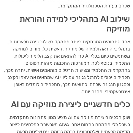
ם בעזרת הטכנולוגיה המתקדמת.
שילוב AI בתהליכי למידה והוראת
זיקה
 התחומים המרתקים ביותר מתמקד בשילוב בינה מלאכותית
ליכי הוראה ולמידה של מוזיקה. ראשית כל, מורים למוזיקה
משתמשים כיום בכלי AI כדי להתאים את קצב הלימוד ליכולות
מיד. בנוסף לכך, המערכות החכמות מזהות דפוסים
קדמות התלמיד ומציעות תרגילים מותאמים אישית. יתרה מכך,
תלמידים יכולים לתרגל נגינה עם ליווי AI שמתאים את עצמו לקצב
גנון הנגינה שלהם. כתוצאה מכך, התלמידים לומדים באופן
טראקטיבי ומהנה יותר.
ים חדשניים ליצירת מוזיקה עם AI
שוק הכלים ליצירת מוזיקה עם AI מציע מגוון פתרונות מתקדמים,
כשכל כלי מתמחה בתחום אחר. AIVA מאפשרת למלחינים ליצור
יקה קלאסית ואלקטרונית ברמה גבוהה, עם שליטה מלאה