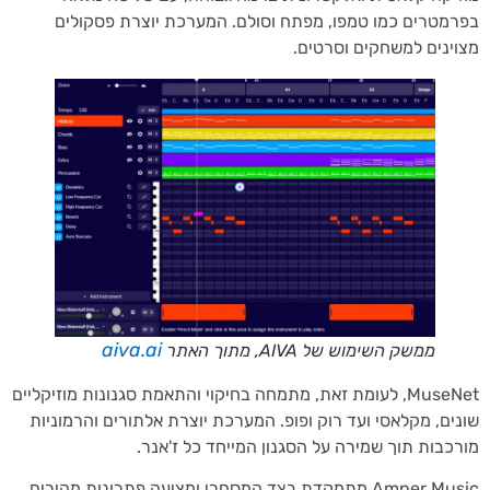
מטרים כמו טמפו, מפתח וסולם. המערכת יוצרת פסקולים
ינים למשחקים וסרטים.
aiva.ai
ממשק השימוש של AIVA, מתוך האתר
MuseNet, לעומת זאת, מתמחה בחיקוי והתאמת סגנונות מוזיקליים
ים, מקלאסי ועד רוק ופופ. המערכת יוצרת אלתורים והרמוניות
כבות תוך שמירה על הסגנון המייחד כל ז'אנר.
Amper Music מתמקדת בצד המסחרי ומציעה פתרונות מהירים