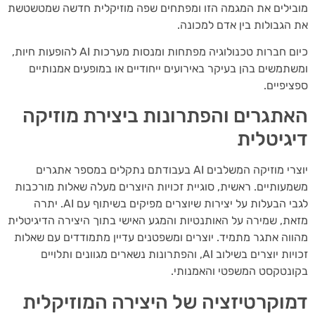
ילים את המגמה הזו ומפתחים שפה מוזיקלית חדשה שמטשטשת
הגבולות בין אדם למכונה.
כיום חברות טכנולוגיה מפתחות ומנסות מערכות AI להופעות חיות,
תמשים בהן בעיקר באירועים ייחודיים או במופעים אמנותיים
יפיים.
תגרים והפתרונות ביצירת מוזיקה
גיטלית
יוצרי מוזיקה המשלבים AI בעבודתם נתקלים במספר אתגרים
עותיים. ראשית, סוגיית זכויות היוצרים מעלה שאלות מורכבות
לגבי הבעלות על יצירות שיוצרים מפיקים בשיתוף עם AI. יתרה
ת, שמירה על האותנטיות והמגע האישי בתוך היצירה הדיגיטלית
וה אתגר מתמיד. יוצרים ומשפטנים עדיין מתמודדים עם שאלות
זכויות יוצרים בשילוב AI, והפתרונות נשארים מגוונים ותלויים
נטקסט המשפטי והאמנותי.
וקרטיזציה של היצירה המוזיקלית