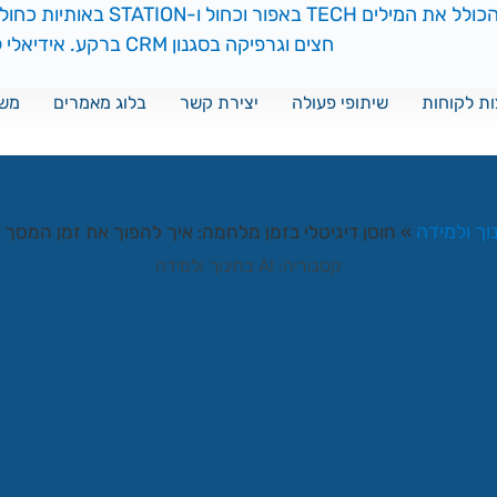
ת לקוחות
שיתופי פעולה
יצירת קשר
בלוג מאמרים
משח
»
חוסן דיגיטלי בזמן מלחמה: איך להפוך את זמן המסך לז
קטגוריה:
AI בחינוך ולמידה