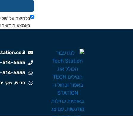
בלחיצה על 'שליח
באמצעות דואר אלקטרוני, הודעות
ation.co.il
-514-6555
-514-6555
חריש, צוקי ים