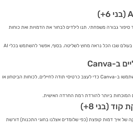
 ב-Gemini כדי לכתוב יחד סיפור גבורה משפחתי. תנו לילדים לבחור את הדמויות ואת כוחות
זה מעניק להם תחושת שליטה בעולם שבו הכל נראה מחוץ לשליטה. בסוף, אפשר להשתמש בכלי AI
-Canva
זה הזמן ללמד את הילדים את כוחה של הקהילה. השתמשו ב-Canva כדי לעצב כרטיסי תודה לחיילים, לכוחות הביטחון או
 המוכחות ביותר להורדת רמת החרדה האישית.
ו אפילו הבנת הלוגיקה של איך דמות קופצת (כפי שלומדים אצלנו בחוגי התכנות) דורשת