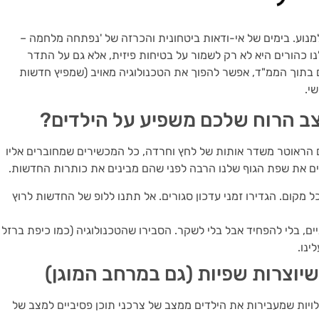
מנוע. בימים של אי-ודאות ביטחונית והכרזה של 'נפתחה מלחמה –
ו כהורים היא לא רק לשמור על בטיחות פיזית, אלא גם על התדר
 בתוך הממ"ד, אפשר להפוך את הטכנולוגיה מאויב (שמפיץ חדשות
י.
 הראוטר משדר אותות של לחץ וחרדה, כל המכשירים שמחוברים אליו
ראים את שפת הגוף שלנו הרבה לפני שהם מבינים את כותרות החדשות.
 בכל מקום. הגדירו זמני עדכון סגורים. אל תתנו ללופ של החדשות לרוץ
ים, בלי להפחיד אבל בלי לשקר. הסבירו שהטכנולוגיה (כמו כיפת ברזל
ינו.
ויות שמעבירות את הילדים ממצב של צרכני תוכן פסיביים למצב של