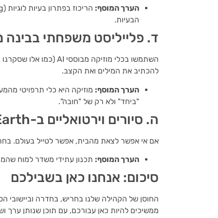
הערך המוסף:
הבעיות.
ד. פלייליסט משפחתי בבינה 
להכתיב את המילים ואת הקצב.
הערך המוסף:
מוזיקה היא כלי תרפויטי מהמע
"ביחד" ולא רק של "חובה".
ה. סיורים וירטואליים ב-Google Earth
אם אי אפשר לצאת מהבית, אפשר לטייל בעולם. בחרו יעד שכ
הערך המוסף:
תכנון עתידי משדר למוח שהמצב
סיכום: אנחנו כאן בשבילכם
החוסן של הקהילה שלנו בחריש, בחדרה וביישובי הס
ממשיכים להיות כאן עבורכם, עם תוכן שנותן ערך וש