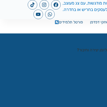
קי דפדפן
פורטל תלמידים
מן יצירה וחיבור?