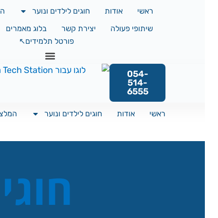
ראשי
אודות
חוגים לילדים ונוער
המלצו
שיתופי פעולה
יצירת קשר
בלוג מאמרים
מש
פורטל תלמידים↖️
054-
514-
6555
ראשי
אודות
חוגים לילדים ונוער
המלצות ל
חוגי 