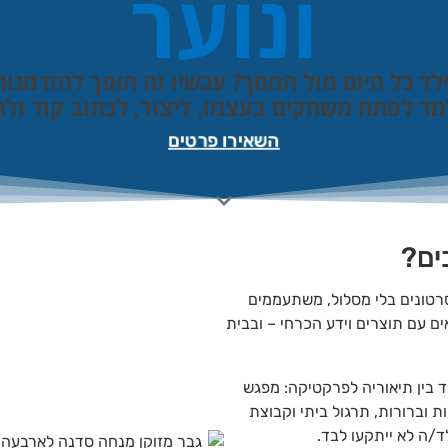
ונוער
כל היום מול המסך? עכשיו זה הופך להזדמנות.
 לפתח משחקים בעצמו, ליצור, לכתוב קוד ולהרג
השאירו פרטים
?
ונים בלי מסלול, משתעממים
ם תוצרים וידע הכרחי – ובבית
ן תיאוריה לפרקטיקה: מפגש
יות וברורות, תרגול ביתי וקבוצת
לא ייתקעו לבד.