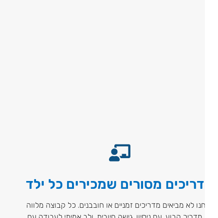
ריכים מסורים שמכירים כל ילד
נו לא מביאים מדריכים זמניים או חובבנים. כל קבוצה מלווה
 מדריך קבוע, עם ניסיון, גישה חיובית, ולב אמיתי לעבודה עם