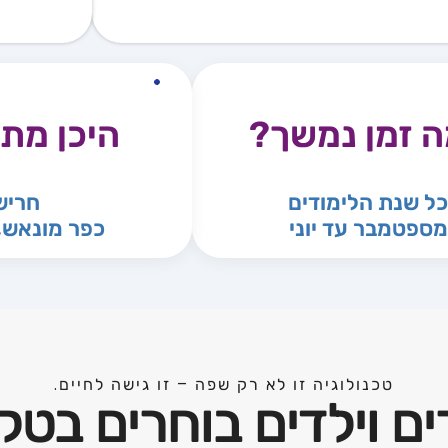
זמן נמשך?
היכן מתקי
שנת הלימודים
חריש
טמבר עד יוני
כפר מונאש, צוק
טכנולוגיה זו לא רק שפה – זו גישה לחיים.
 וילדים בוחרים בטק 