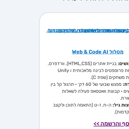
ול Web & Code AI
:
בניית אתרים (HTML,CSS), וורדפרס,
הנדסת פרומפטים לבינה מלאכותית ו Unity
חקים (שפת C).
מפגש שבועי של 60 דק׳ · תרגול קל בין
 קבוצת וואטסאפ פעילה לשאלות
גיל:
ה-ח, ז-ט (התאמה לתוכן ולקצב
).
והרשמה >>