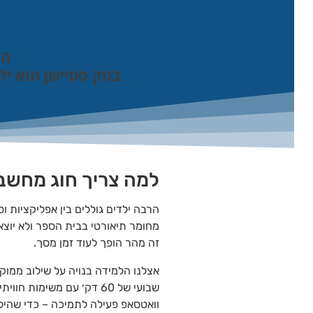
הילד 
בטק סטיישן הוא ילמד
למה צריך חוג מחשבים
הרבה ילדים גוללים בין אפליקציות וסרט
מחומר תיאורטי בבית הספר ולא יוצאים ע
זה מהר הופך לעוד זמן מסך.
אצלנו הלמידה בנויה על שילוב ממוקד בי
שבועי של 60 דק׳ עם משימות חווית
וואטסאפ פעילה לתמיכה – כדי שהילד/ה 