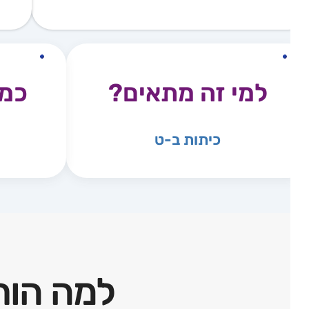
למי זה מתאים?
כמה 
כיתות ב-ט
כל 
מספ
למה הורים