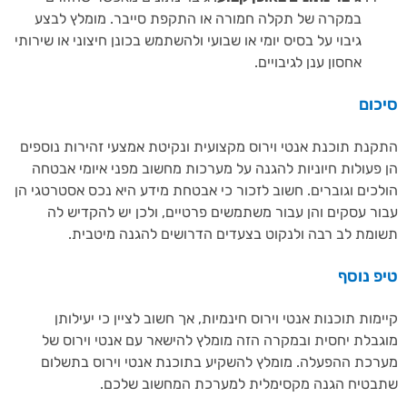
במקרה של תקלה חמורה או התקפת סייבר. מומלץ לבצע
גיבוי על בסיס יומי או שבועי ולהשתמש בכונן חיצוני או שירותי
אחסון ענן לגיבויים.
כום
נת תוכנת אנטי וירוס מקצועית ונקיטת אמצעי זהירות נוספים
פעולות חיוניות להגנה על מערכות מחשוב מפני איומי אבטחה
כים וגוברים. חשוב לזכור כי אבטחת מידע היא נכס אסטרטגי הן
ר עסקים והן עבור משתמשים פרטיים, ולכן יש להקדיש לה
מת לב רבה ולנקוט בצעדים הדרושים להגנה מיטבית.
 נוסף
מות תוכנות אנטי וירוס חינמיות, אך חשוב לציין כי יעילותן
בלת יחסית ובמקרה הזה מומלץ להישאר עם אנטי וירוס של
כת ההפעלה. מומלץ להשקיע בתוכנת אנטי וירוס בתשלום
טיח הגנה מקסימלית למערכת המחשוב שלכם.