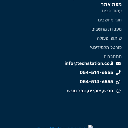
פת אתר
מוד הבית
וגי מחשבים
עבדת מחשבים
יתופי פעולה
ורטל תלמידים↖️
תחברות
info@techstation.co.il
054-514-6555
054-514-6555
חריש, צוקי ים, כפר מונש