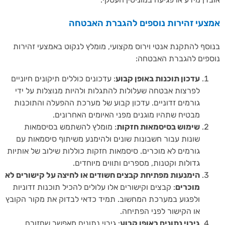
צעי זהירות נוספים להגברת האבטחה
סף להתקנת אנטי וירוס מקצועי, מומלץ לנקוט באמצעי זהירות
פים להגברת האבטחה:
עדכון תוכנות באופן קבוע
: עדכונים כוללים תיקונים חיוניים
לפרצות אבטחה שעלולות להתגלות ולהיות מנוצלות על ידי
גורמים זדוניים. עדכון קבוע של מערכת ההפעלה והתוכנות
מבטיח שתהיו מוגנים מפני האיומים האחרונים.
שימוש בסיסמאות חזקות
: מומלץ להשתמש בסיסמאות
שונות עבור חשבונות שונים ולהימנע משיתוף סיסמאות עם
גורמים לא מוכרים. סיסמאות חזקות כוללות שילוב של אותיות
גדולות וקטנות, מספרים ותווים מיוחדים.
הימנעות מפתיחת קבצים חשודים או לחיצה על קישורים לא
מוכרים
: קבצים וקישורים אלו עלולים להכיל תוכנות זדוניות
ולפגוע במערכת המחשוב. תמיד כדאי לבדוק את מקור הקובץ
או הקישור לפני הפתיחה.
גיבוי נתונים באופן קבוע
: גיבוי נתונים מאפשר שחזורם