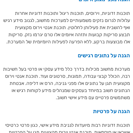
נות זדוניות, וירוסים, תוכנות ריגול ותוכנות זדוניות אחרות
לות לגרום נזקים משמעותיים למערכות מחשוב, לגנוב מידע רגיש
 להשבית את פעילותן לחלוטין. תוכנת אנטי וירוס מקצועית
ע סריקות קבועות ותזהה איומים אלו טרם יגרמו נזק. סריקות
 מבוצעות ברקע, ללא הפרעה לפעילות היומיומית של המערכת.
ה על נתונים רגישים
כות מחשוב מכילות בדרך כלל מידע עסקי או פרטי בעל חשיבות
, הכולל קבצי עבודה, תמונות, סרטונים ועוד. תוכנת אנטי וירוס
ועית תגן על נתונים אלו מפני גניבה, הרס או דליפה. אבטחת
ונים חשוב במיוחד בעסקים שמנהלים מידע לקוחות רגיש או
משים פרטיים עם מידע אישי חשוב.
נה על פרטיות
נות זדוניות רבות מיועדות לגניבת מידע אישי, כגון פרטי כרטיסי
אי או סיסמאות. תוכנת אנטי וירוס מקצועית תגן על הפרטיות