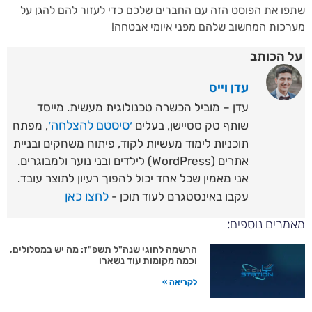
ו את הפוסט הזה עם החברים שלכם כדי לעזור להם להגן על
כות המחשוב שלהם מפני איומי אבטחה!
 הכותב
עדן וייס
עדן – מוביל הכשרה טכנולוגית מעשית. מייסד
׳סיסטם להצלחה׳
שותף טק סטיישן, בעלים
, מפתח
תוכניות לימוד מעשיות לקוד, פיתוח משחקים ובניית
אתרים (WordPress) לילדים ובני נוער ולמבוגרים.
אני מאמין שכל אחד יכול להפוך רעיון לתוצר עובד.
לחצו כאן
עקבו באינסטגרם לעוד תוכן -
רים נוספים:
הרשמה לחוגי שנה"ל תשפ"ז: מה יש במסלולים,
וכמה מקומות עוד נשארו
לקריאה »